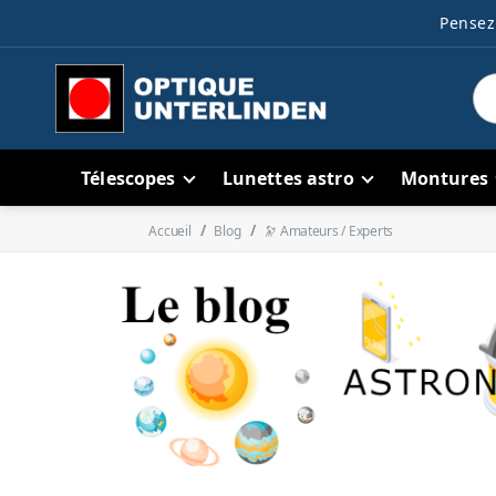
Pensez 
Télescopes
Lunettes astro
Montures
Accueil
Blog
🔭 Amateurs / Experts