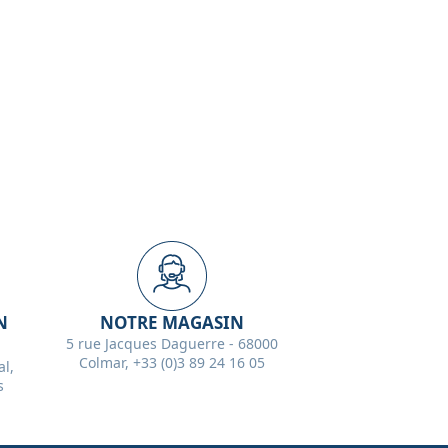
N
NOTRE MAGASIN
5 rue Jacques Daguerre - 68000
Colmar, +33 (0)3 89 24 16 05
l,
s