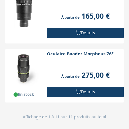
165,00 €
À partir de
Détails
Oculaire Baader Morpheus 76°
275,00 €
À partir de
Détails
En stock
Affichage de 1 à 11 sur 11 produits au total