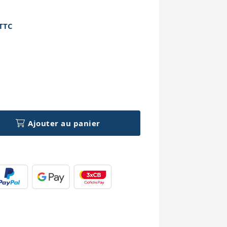
TTC
h
Ajouter au panier