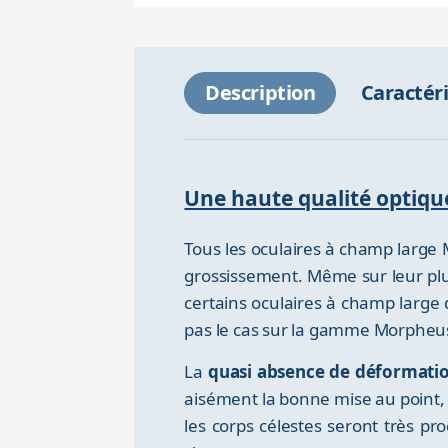
Description
Caractér
Une haute qualité optique
Tous les oculaires à champ large
grossissement. Même sur leur plu
certains oculaires à champ large d
pas le cas sur la gamme Morpheu
La
quasi absence de déformati
aisément la bonne mise au point,
les corps célestes seront très pr