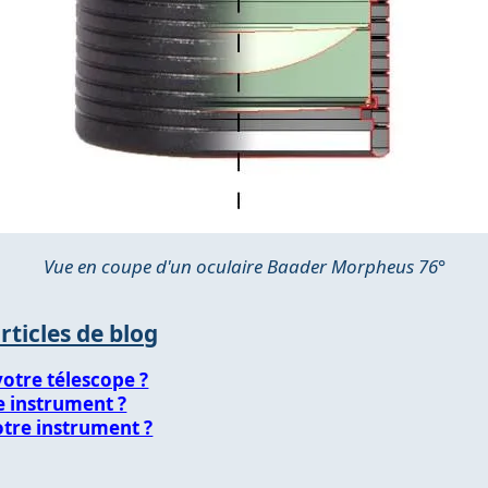
Vue en coupe d'un oculaire Baader Morpheus 76°
articles de blog
votre télescope ?
e instrument ?
otre instrument ?