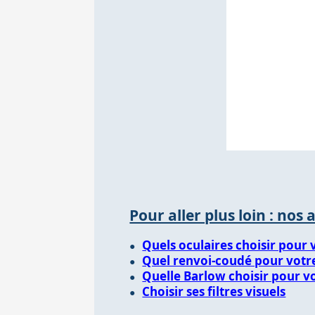
Pour aller plus loin : nos 
Quels oculaires choisir pour 
Quel renvoi-coudé pour votr
Quelle Barlow choisir pour v
Choisir ses filtres visuels