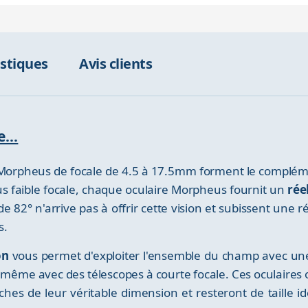
istiques
Avis clients
...
 Morpheus de focale de 4.5 à 17.5mm forment le complément
s faible focale, chaque oculaire Morpheus fournit un
rée
e 82° n'arrive pas à offrir cette vision et subissent une
s.
on
vous permet d'exploiter l'ensemble du champ avec une 
 même avec des télescopes à courte focale. Ces oculaires
oches de leur véritable dimension et resteront de taille i