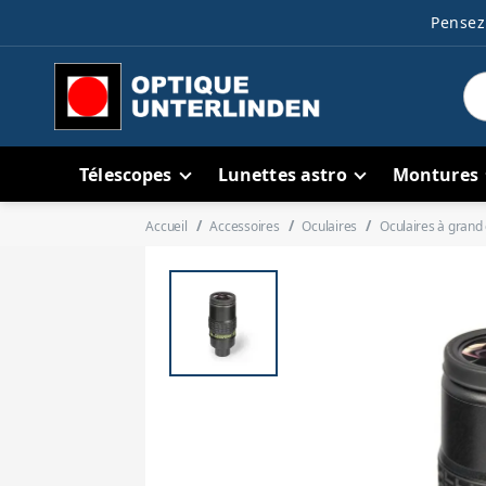
Pensez 
Télescopes
Lunettes astro
Montures
Accueil
Accessoires
Oculaires
Oculaires à gran