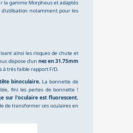
sur la gamme Morpheus et adaptés
 d'utilisation notamment pour les
sant ainsi les risques de chute et
heus dispose d'un
nez en 31.75mm
 très faible rapport F/D.
tête binoculaire.
La bonnette de
e, fini les pertes de bonnette !
 sur l'oculaire est fluorescent
,
ible de transformer ces oculaires en