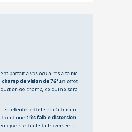
 parfait à vos oculaires à faible
l champ de vision de 76°.
En effet
 réduction de champ, ce qui ne sera
excellente netteté et d'atteindre
 offrent une
très faible distorsion
,
dentique sur toute la traversée du