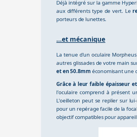
Déjà intégré sur la gamme Hyper
aux différents type de vert. Le
r
porteurs de lunettes.
...et mécanique
La tenue d'un oculaire Morpheus
autres glissades de votre main s
et en 50.8mm
économisant une cou
Grâce à leur faible épaisseur et
l'oculaire comprend à présent u
L'oeilleton peut se replier sur l
pour un repérage facile de la focal
objectif compatibles pour apparei