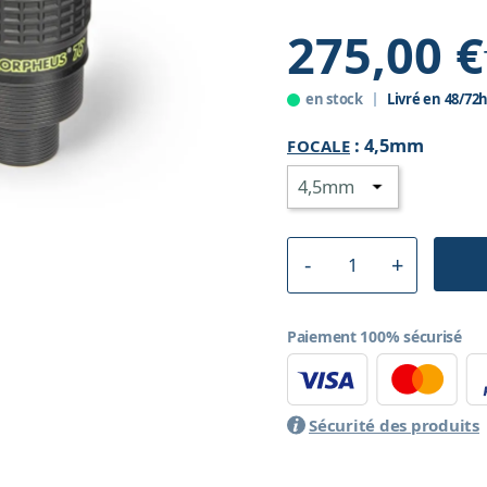
275,00 €
en stock
Livré en 48/72
:
4,5mm
FOCALE
Paiement 100% sécurisé
Sécurité des produits