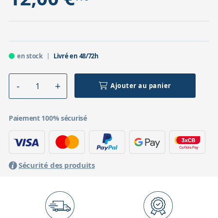
en stock
Livré en 48/72h
Ajouter au panier
Paiement 100% sécurisé
Sécurité des produits