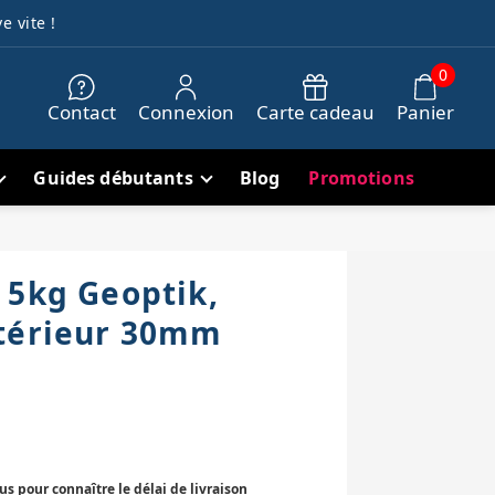
e vite !
0
Contact
Connexion
Carte cadeau
Panier
Guides débutants
Blog
Promotions
 5kg Geoptik,
ntérieur 30mm
 pour connaître le délai de livraison