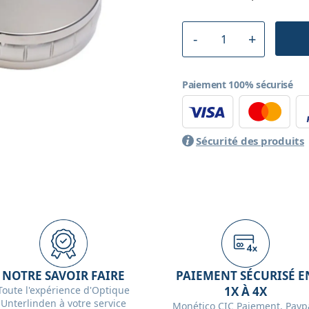
Paiement 100% sécurisé
Sécurité des produits
NOTRE SAVOIR FAIRE
PAIEMENT SÉCURISÉ E
Toute l'expérience d'Optique
1X À 4X
Unterlinden à votre service
Monético CIC Paiement, Paypa