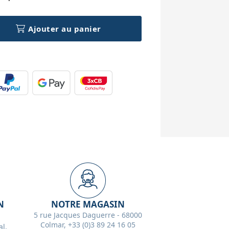
Ajouter au panier
N
NOTRE MAGASIN
5 rue Jacques Daguerre - 68000
Colmar, +33 (0)3 89 24 16 05
l,