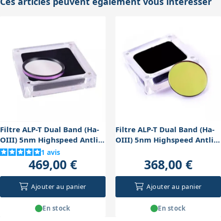
Ces articles peuvent également vous intéresser
Filtre ALP-T Dual Band (Ha-
Filtre ALP-T Dual Band (Ha-
OIII) 5nm Highspeed Antlia
OIII) 5nm Highspeed Antlia
coulant 50,8mm
36mm non monté
1
avis
469,00 €
368,00 €
Ajouter au panier
Ajouter au panier
En stock
En stock