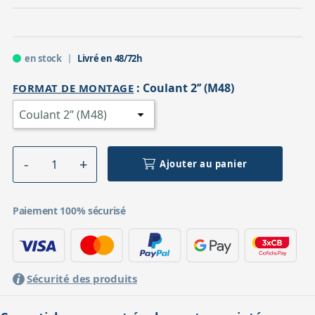
en stock
Livré en 48/72h
:
Coulant 2’’ (M48)
FORMAT DE MONTAGE
Ajouter au panier
Paiement 100% sécurisé
Sécurité des produits