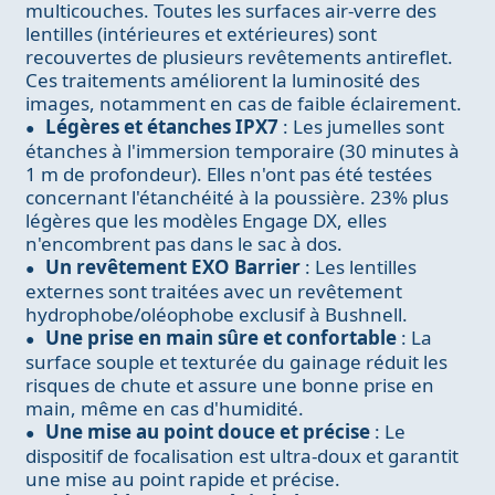
multicouches. Toutes les surfaces air-verre des
lentilles (intérieures et extérieures) sont
recouvertes de plusieurs revêtements antireflet.
Ces traitements améliorent la luminosité des
images, notamment en cas de faible éclairement.
Légères et étanches IPX7
: Les jumelles sont
étanches à l'immersion temporaire (30 minutes à
1 m de profondeur). Elles n'ont pas été testées
concernant l'étanchéité à la poussière. 23% plus
légères que les modèles Engage DX, elles
n'encombrent pas dans le sac à dos.
Un revêtement EXO Barrier
: Les lentilles
externes sont traitées avec un revêtement
hydrophobe/oléophobe exclusif à Bushnell.
Une prise en main sûre et confortable
: La
surface souple et texturée du gainage réduit les
risques de chute et assure une bonne prise en
main, même en cas d'humidité.
Une mise au point douce et précise
: Le
dispositif de focalisation est ultra-doux et garantit
une mise au point rapide et précise.