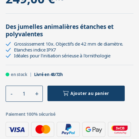
Des jumelles animalières étanches et
polyvalentes
Grossissement 10x. Objectifs de 42 mm de diamètre.
Etanches indice IPX7
Idéales pour l'initiation sérieuse à l'ornithologie
en stock
Livré en 48/72h
Ajouter au panier
Paiement 100% sécurisé