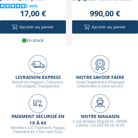
2
avis
17,00 €
990,00 €
Ajouter au panier
Ajouter au panier
En stock
LIVRAISON EXPRESS
NOTRE SAVOIR FAIRE
Retrait en magasin, Colissimo,
Toute l'expérience d'Optique
Chronopost, Transporteur
Unterlinden à votre service
PAIEMENT SÉCURISÉ EN
NOTRE MAGASIN
5 rue Jacques Daguerre - 68000
1X À 4X
Colmar, +33 (0)3 89 24 16 05
Monético CIC Paiement, Paypal,
Paiement en 3 fois sans frais