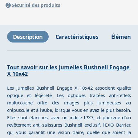
Sécurité des produits
Description
Caractéristiques
Éléments 
Tout savoir sur les jumelles Bushnell Engage
X 10x42
Les jumelles Bushnell Engage X 10x42 associent qualité
optique et légèreté. Les optiques traitées anti-reflets
multicouche offre des images plus lumineuses au
crépuscule et à l'aube, lorsque vous en avez le plus besoin.
Elles sont étanches, avec un indice IPX7, et pourvue d'un
revêtement anti-salissures Bushnell exclusif, l'EXO Barrier,
qui vous garantit une vision claire, quelle que soient la