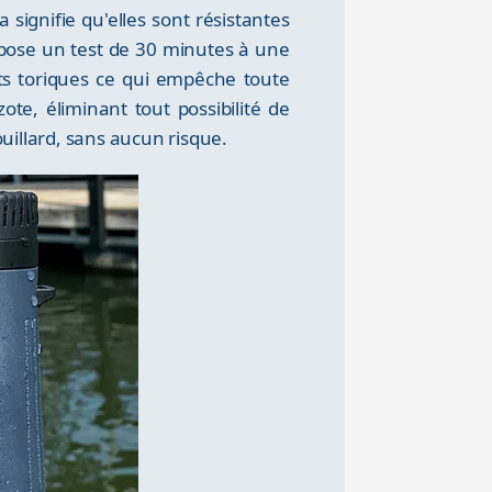
la signifie qu'elles sont résistantes
mpose un test de 30 minutes à une
nts toriques ce qui empêche toute
ote, éliminant tout possibilité de
ouillard, sans aucun risque.