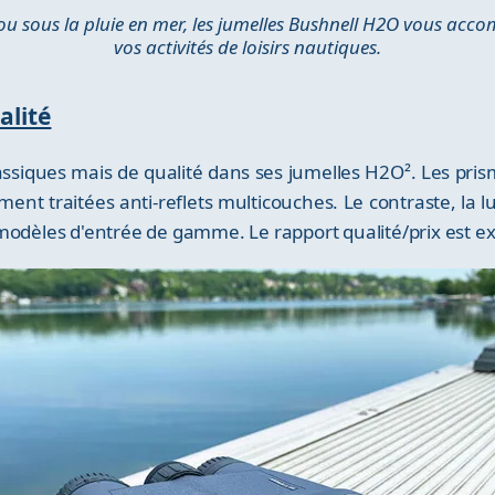
ou sous la pluie en mer, les jumelles Bushnell H2O vous ac
vos activités de loisirs nautiques.
alité
ssiques mais de qualité dans ses jumelles H2O². Les prism
ment traitées anti-reflets multicouches. Le contraste, la 
modèles d'entrée de gamme. Le rapport qualité/prix est ex