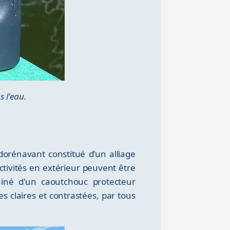
 l'eau.
dorénavant constitué d'un alliage
activités en extérieur peuvent être
ainé d'un caoutchouc protecteur
 claires et contrastées, par tous