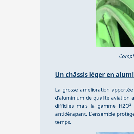
Complè
Un châssis léger en alum
La grosse amélioration apportée 
d'aluminium de qualité aviation ap
difficiles mais la gamme H2O² 
antidérapant. L'ensemble protège
temps.