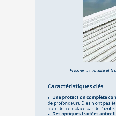
Prismes de qualité et t
Caractéristiques clés
Une protection complète con
de profondeur). Elles n'ont pas ét
humide, remplacé par de l'azote.
Des optiques traitées antiref