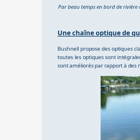
Par beau temps en bord de rivière 
Une chaîne optique de qu
Bushnell propose des optiques cla
toutes les optiques sont intégrale
sont améliorés par rapport à des 