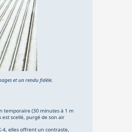
ages et un rendu fidèle.
on temporaire (30 minutes à 1 m
 est scellé, purgé de son air
-4, elles offrent un contraste,