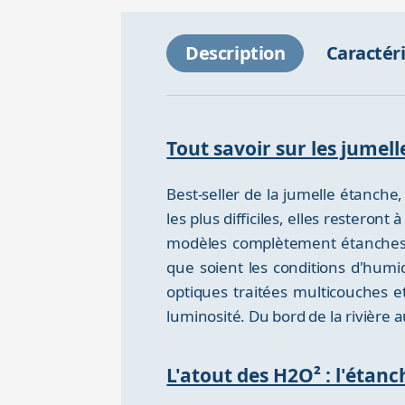
Description
Caractér
Tout savoir sur les jumel
Best-seller de la jumelle étanch
les plus difficiles, elles restero
modèles complètement étanches, sc
que soient les conditions d'humid
optiques traitées multicouches 
luminosité. Du bord de la rivière
L'atout des H2O² : l'étanc