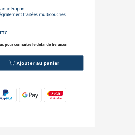
 antidérapant
tégralement traitées multicouches
TTC
 pour connaître le délai de livraison
Ajouter au panier