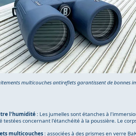
raitements multicouches antireflets garantissent de bonnes im
tre l'humidité
: Les jumelles sont étanches à l'immersi
é testées concernant l'étanchéité à la poussière. Le corps
lets multicouches
: associées à des prismes en verre BaK