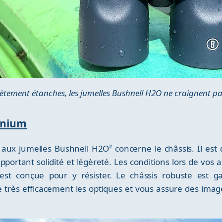
tement étanches, les jumelles Bushnell H2O ne craignent pas
inium
aux jumelles Bushnell H2O² concerne le châssis. Il est 
portant solidité et légèreté. Les conditions lors de vos 
est conçue pour y résister. Le châssis robuste est g
 très efficacement les optiques et vous assure des images