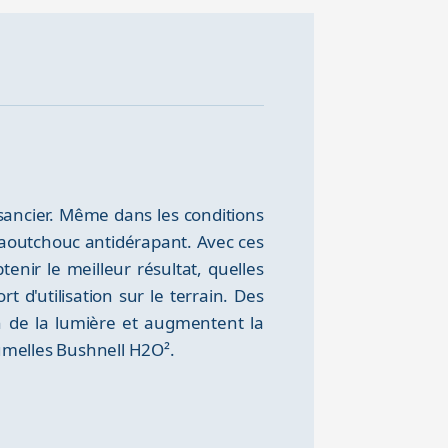
sancier. Même dans les conditions
n caoutchouc antidérapant. Avec ces
enir le meilleur résultat, quelles
 d'utilisation sur le terrain. Des
n de la lumière et augmentent la
jumelles Bushnell H2O².