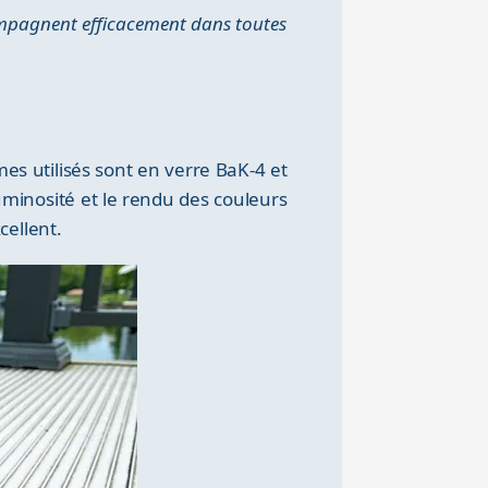
compagnent efficacement dans toutes
es utilisés sont en verre BaK-4 et
luminosité et le rendu des couleurs
cellent.