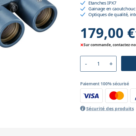
Etanches IPX7
Gainage en caoutchouc
Optiques de qualité, in
179,00 €
×
Sur commande, contactez-nous
Paiement 100% sécurisé
Sécurité des produits