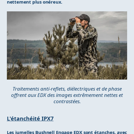
nettement plus onéreux.
Traitements anti-reflets, diélectriques et de phase
offrent aux EDX des images extrêmement nettes et
contrastées.
L'étanchéité IPX7
Les jumelles Bushnell Engage EDX sont étanches, avec