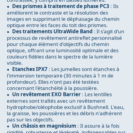
Des prismes à traitement de phase PC3
: Ils
améliorent le contraste et la résolution des
images en supprimant le déphasage du chemin
optique entre les faces du toit des prismes.
Des traitements UltraWide Band
: Il s'agit d'un
processus de revêtement antireflet personnalisé
pour chaque élément d'objectifs du chemin
optique, offrant une luminosité optimale et des
couleurs fidèles dans le spectre de la lumière
visible.
Etanches IPX7
: Les jumelles sont étanches à
l'immersion temporaire (30 minutes à 1 m de
profondeur). Elles n'ont pas été testées
concernant l'étanchéité à la poussière.
Un revêtement EXO Barrier
: Les lentilles
externes sont traîtés avec un revêtement
hydrophobe/oléophobe exclusif à Bushnell. L'eau,
la graisse, les poussières et les débris n'adhèrent
pas sur les objectifs.
Un châssis en magnésium
: Il assure à la fois
rigidité, robustesse et légèreté, indispensables sur