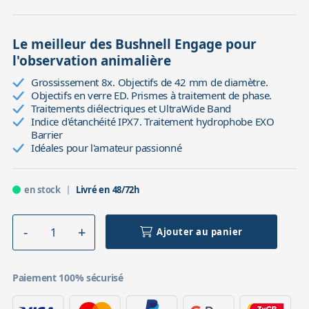
Le meilleur des Bushnell Engage pour
l'observation animalière
Grossissement 8x. Objectifs de 42 mm de diamètre.
Objectifs en verre ED. Prismes à traitement de phase.
Traitements diélectriques et UltraWide Band
Indice d'étanchéité IPX7. Traitement hydrophobe EXO
Barrier
Idéales pour l'amateur passionné
en stock
Livré en 48/72h
Ajouter au panier
Paiement 100% sécurisé