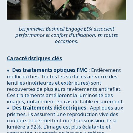
Les jumelles Bushnell Engage EDX associent
performance et confort d'utilisation, en toutes
occasions.
Caractéristiques clés
Des traitements optiques FMC
: Entièrement
multicouches. Toutes les surfaces air-verre des
lentilles (intérieures et extérieures) sont
recouvertes de plusieurs revêtements antireflet.
Ces traitements améliorent la luminosité des
images, notamment en cas de faible éclairement.
Des traitements diélectriques
: Appliqués aux
prismes, ils assurent une reproduction vive des
couleurs et permettent une transmission de la
lumière à 92%. L'image est plus éclatante et
contrastée, y compris en basses lumières.