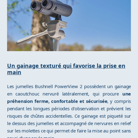
Un gainage texturé qui favorise la prise en
main
Les jumelles Bushnell PowerView 2 possèdent un gainage
en caoutchouc nervuré latéralement, qui procure
une
préhension ferme, confortable et sécurisée
, y compris
pendant les longues périodes d'observation et prévient les
risques de chûtes accidentelles. Ce gainage est piqueté sur
le dessus des jumelles et accompagné de nervures en relief
sur les molettes ce qui permet de faire la mise au point sans