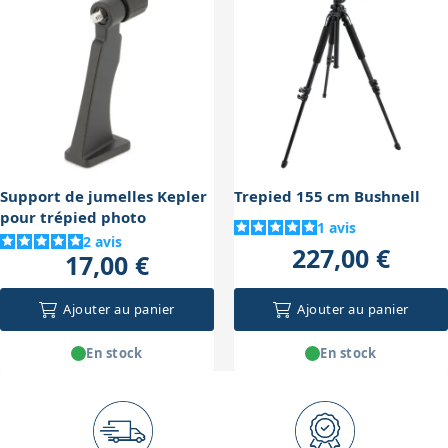
Support de jumelles Kepler
Trepied 155 cm Bushnell
pour trépied photo
1
avis
2
avis
227,00 €
17,00 €
Ajouter au panier
Ajouter au panier
En stock
En stock