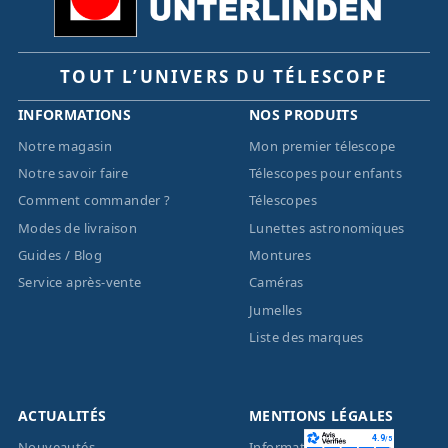
TOUT L’UNIVERS DU TÉLESCOPE
INFORMATIONS
NOS PRODUITS
Notre magasin
Mon premier télescope
Notre savoir faire
Télescopes pour enfants
Comment commander ?
Télescopes
Modes de livraison
Lunettes astronomiques
Guides / Blog
Montures
Service après-vente
Caméras
Jumelles
Liste des marques
ACTUALITÉS
MENTIONS LÉGALES
Nouveautés
Informations légales