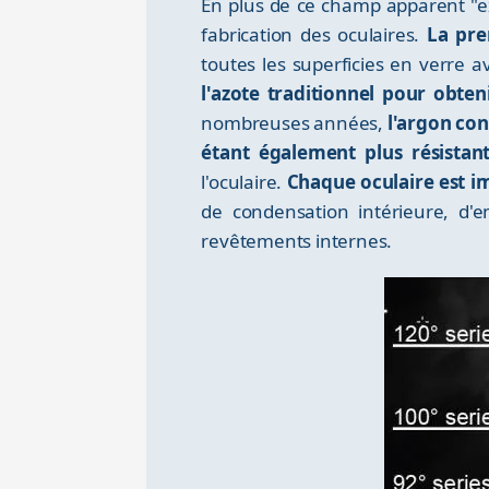
En plus de ce champ apparent "ex
fabrication des oculaires.
La pre
toutes les superficies en verre 
l'azote traditionnel pour obten
nombreuses années,
l'argon co
étant également plus résistan
l'oculaire.
Chaque oculaire est i
de condensation intérieure, d'
revêtements internes.