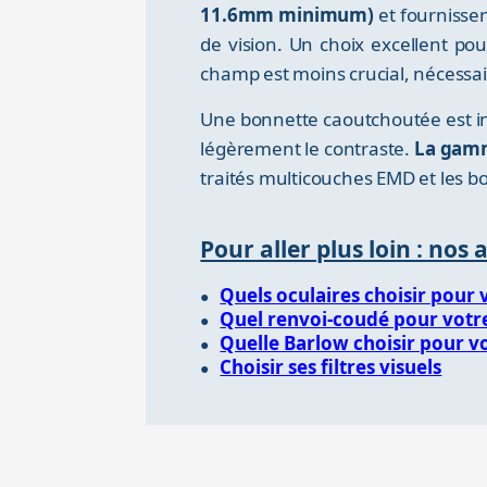
11.6mm minimum)
et fournisse
de vision. Un choix excellent po
champ est moins crucial, nécessair
Une bonnette caoutchoutée est in
légèrement le contraste.
La gamme
traités multicouches EMD et les bo
Pour aller plus loin : nos 
Quels oculaires choisir pour 
Quel renvoi-coudé pour votr
Quelle Barlow choisir pour v
Choisir ses filtres visuels