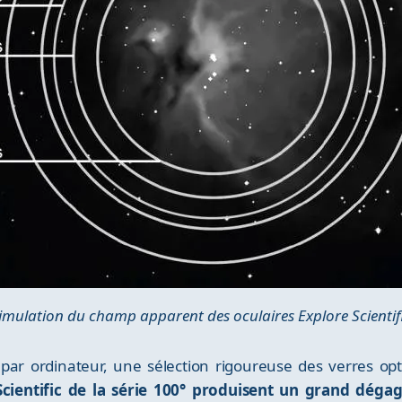
imulation du champ apparent des oculaires Explore Scientif
par ordinateur, une sélection rigoureuse des verres op
Scientific de la série 100° produisent un grand dégag