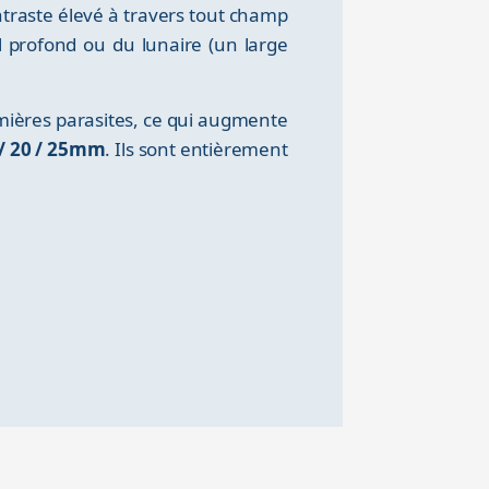
traste élevé à travers tout champ
l profond ou du lunaire (un large
mières parasites, ce qui augmente
 / 20 / 25mm
. Ils sont entièrement