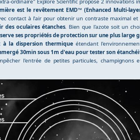
tra-ordinaire" Explore Scientific propose 2 innovations 
mière est le revêtement EMD™ (Enhanced Multi-layer
avec contact à l'air pour obtenir un contraste maximal et
ir des oculaires étanches
. Bien que l'azote soit un ch
nserve ses propriétés de protection sur une plus larg
t à la dispersion thermique
étendant l'environnement
mmergé 30min sous 1m d'eau pour tester son étanchéi
empêcher l'entrée de petites particules, champignons 