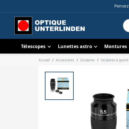
Pensez 
Télescopes
Lunettes astro
Montures
Accueil
Accessoires
Oculaires
Oculaires à gran