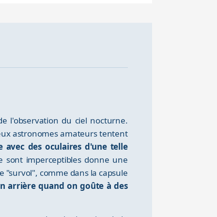
 l'observation du ciel nocturne.
reux astronomes amateurs tentent
e avec des oculaires d'une telle
aire sont imperceptibles donne une
 de "survol", comme dans la capsule
r en arrière quand on goûte à des