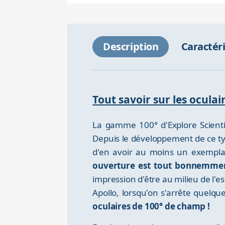
Description
Caractér
Tout savoir sur les oculai
La gamme 100° d'Explore Scienti
Depuis le développement de ce t
d'en avoir au moins un exemplai
ouverture est tout bonnemmen
impression d'être au milieu de l'e
Apollo, lorsqu'on s'arrête quelqu
oculaires de 100° de champ !