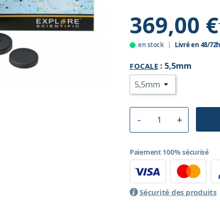
369,00 €
en stock
Livré en 48/72
:
5,5mm
FOCALE
Paiement 100% sécurisé
Sécurité des produits