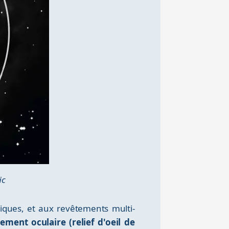
ic
tiques, et aux revêtements multi-
ement oculaire (relief d'oeil de