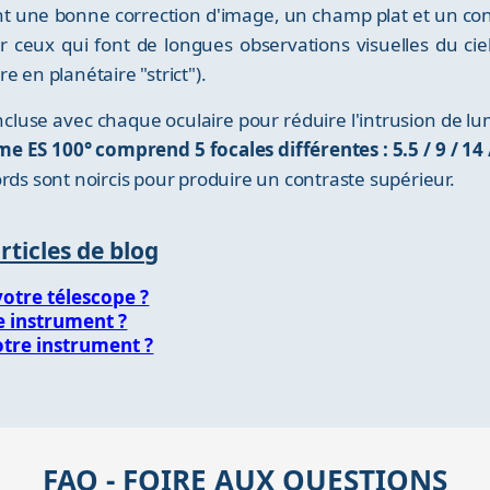
nt une bonne correction d'image, un champ plat et un con
ur ceux qui font de longues observations visuelles du cie
e en planétaire "strict").
cluse avec chaque oculaire pour réduire l'intrusion de lu
 ES 100° comprend 5 focales différentes : 5.5 / 9 / 14
rds sont noircis pour produire un contraste supérieur.
articles de blog
votre télescope ?
e instrument ?
otre instrument ?
FAQ - FOIRE AUX QUESTIONS