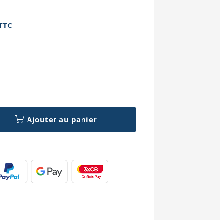
TTC
h
Ajouter au panier