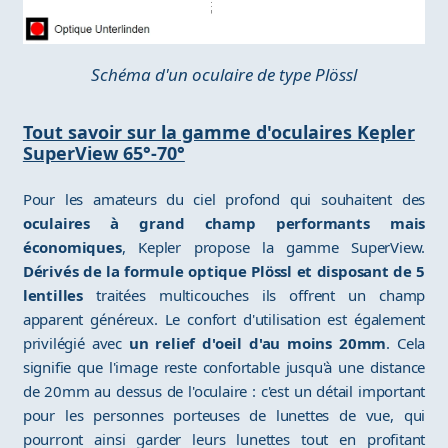
Schéma d'un oculaire de type Plössl
Tout savoir sur la gamme d'oculaires Kepler
SuperView 65°-70°
Pour les amateurs du ciel profond qui souhaitent des
oculaires à grand champ performants mais
économiques
, Kepler propose la gamme SuperView.
Dérivés de la formule optique Plössl et disposant de 5
lentilles
traitées multicouches ils offrent un champ
apparent généreux. Le confort d'utilisation est également
privilégié avec
un relief d'oeil d'au moins 20mm
. Cela
signifie que l'image reste confortable jusqu'à une distance
de 20mm au dessus de l'oculaire : c'est un détail important
pour les personnes porteuses de lunettes de vue, qui
pourront ainsi garder leurs lunettes tout en profitant