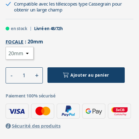
Compatible avec les télescopes type Cassegrain pour
obtenir un large champ
en stock
Livré en 48/72h
:
20mm
FOCALE
Ajouter au panier
Paiement 100% sécurisé
Sécurité des produits