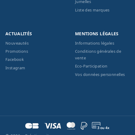
Jumelles
Liste des marques
ACTUALITÉS
MENTIONS LÉGALES
Nouveautés
Informations légales
Promotions
Conditions générales de
vente
Facebook
Eco-Participation
Instagram
Vos données personnelles