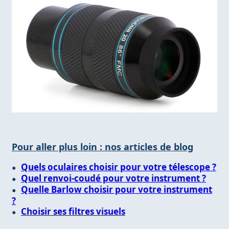
Pour aller plus loin : nos articles de blog
Quels oculaires choisir pour votre télescope ?
Quel renvoi-coudé pour votre instrument ?
Quelle Barlow choisir pour votre instrument
?
Choisir ses filtres visuels