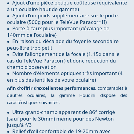
Ajout d'une pièce optique coûteuse (équivalente
à un oculaire haut de gamme)
Ajout d'un poids supplémentaire sur le porte-
oculaire (500g pour le TeleVue Paracorr II)
Porte-à-faux plus important (décalage de
140mm de l'oculaire)
En raison du décalage du foyer le secondaire
peut-être trop petit
Evite l'allongement de la focale (1.15x dans le
cas du TeleVue Paracorr) et donc réduction du
champ d'observation
Nombre d'éléments optiques très important (4
en plus des lentilles de votre oculaire)
Afin d'offrir d'excellentes performances
, comparables à
d'autres oculaires, la gamme Houdini dispose des
caractéristiques suivantes :
Ultra grand-champ apparent de 86° corrigé
(sauf pour le 30mm) même pour des Newton
jusqu'à f/3
Relief d'œil confortable de 19-20mm avec