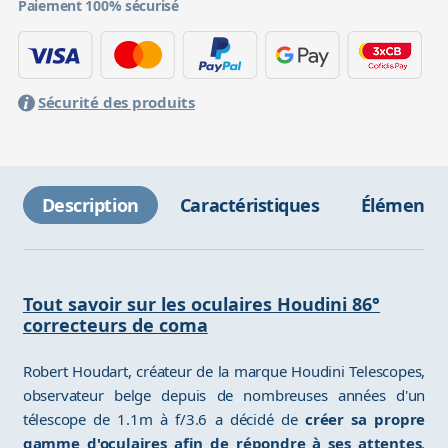
Paiement 100% sécurisé
Sécurité des produits
Description
Caractéristiques
Éléments 
Tout savoir sur les oculaires Houdini 86°
correcteurs de coma
Robert Houdart, créateur de la marque Houdini Telescopes,
observateur belge depuis de nombreuses années d'un
télescope de 1.1m à f/3.6 a décidé de
créer sa propre
gamme d'oculaires afin de répondre à ses attentes
.