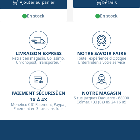
Détails
Ajouter au panier
En stock
En stock
LIVRAISON EXPRESS
NOTRE SAVOIR FAIRE
Retrait en magasin, Colissimo,
Toute l'expérience d'Optique
Chronopost, Transporteur
Unterlinden à votre service
PAIEMENT SÉCURISÉ EN
NOTRE MAGASIN
5 rue Jacques Daguerre - 68000
1X À 4X
Colmar, +33 (0)3 89 24 16 05
Monético CIC Paiement, Paypal,
Paiement en 3 fois sans frais