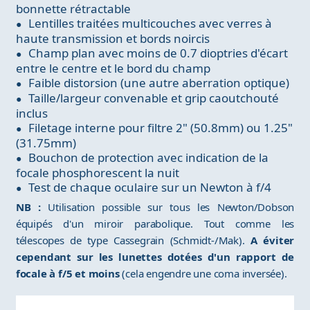
bonnette rétractable
Lentilles traitées multicouches avec verres à
haute transmission et bords noircis
Champ plan avec moins de 0.7 dioptries d'écart
entre le centre et le bord du champ
Faible distorsion (une autre aberration optique)
Taille/largeur convenable et grip caoutchouté
inclus
Filetage interne pour filtre 2" (50.8mm) ou 1.25"
(31.75mm)
Bouchon de protection avec indication de la
focale phosphorescent la nuit
Test de chaque oculaire sur un Newton à f/4
NB :
Utilisation possible sur tous les Newton/Dobson
équipés d'un miroir parabolique. Tout comme les
télescopes de type Cassegrain (Schmidt-/Mak).
A éviter
cependant sur les lunettes dotées d'un rapport de
focale à f/5 et moins
(cela engendre une coma inversée).