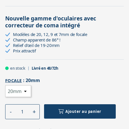
Nouvelle gamme d'oculaires avec
correcteur de coma intégré
Modèles de 20, 12, 9 et 7mm de focale
Champ apparent de 86° !
Relief d'œil de 19-20mm
Prix attractif
en stock
Livré en 48/72h
:
20mm
FOCALE
Ajouter au panier