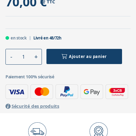
70,00 €
TTC
en stock
Livré en 48/72h
Ajouter au panier
Paiement 100% sécurisé
Sécurité des produits