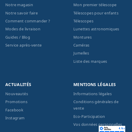
Notre magasin
Mon premier télescope
Notre savoir faire
Télescopes pour enfants
Comment commander ?
Télescopes
Modes de livraison
Lunettes astronomiques
Guides / Blog
Montures
Service après-vente
Caméras
Jumelles
Liste des marques
ACTUALITÉS
MENTIONS LÉGALES
Nouveautés
Informations légales
Promotions
Conditions générales de
vente
Facebook
Eco-Participation
Instagram
Vos données personnelles