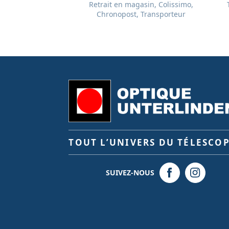
Retrait en magasin, Colissimo,
Chronopost, Transporteur
TOUT L’UNIVERS DU TÉLESCO
SUIVEZ-NOUS