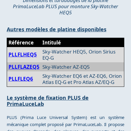
Dimensions et taraudages de la platine
PrimaLuceLab PLUS pour monture Sky-Watcher
HEQ5
Autres modèles de platine disponibles
Référence
Intitulé
Sky-Watcher HEQ5, Orion Sirius
PLLFLHEQ5
EQ-G
PLLFLAZEQ5
Sky-Watcher AZ-EQ5
Sky-Watcher EQ6 et AZ-EQ6, Orion
PLLFLEQ6
Atlas EQ-G et Pro Atlas AZ/EQ-G
Le système de fixation PLUS de
PrimaLuceLab
PLUS (Prima Luce Universal System) est un système
mécanique complet proposé par PrimaLuceLab. Il propose