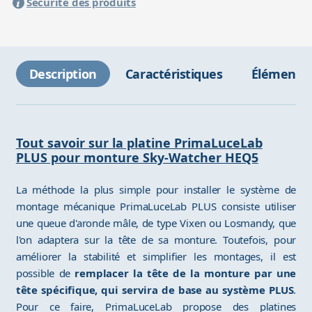
Sécurité des produits
Description
Caractéristiques
Éléments 
Tout savoir sur la platine PrimaLuceLab
PLUS pour monture Sky-Watcher HEQ5
La méthode la plus simple pour installer le système de
montage mécanique PrimaLuceLab PLUS consiste utiliser
une queue d'aronde mâle, de type Vixen ou Losmandy, que
l'on adaptera sur la tête de sa monture. Toutefois, pour
améliorer la stabilité et simplifier les montages, il est
possible de
remplacer la tête de la monture par une
tête spécifique, qui servira de base au système PLUS
.
Pour ce faire, PrimaLuceLab propose des platines