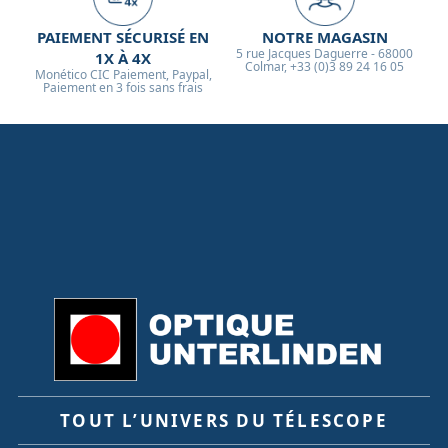
PAIEMENT SÉCURISÉ EN
NOTRE MAGASIN
5 rue Jacques Daguerre - 68000
1X À 4X
Colmar, +33 (0)3 89 24 16 05
Monético CIC Paiement, Paypal,
Paiement en 3 fois sans frais
TOUT L’UNIVERS DU TÉLESCOPE