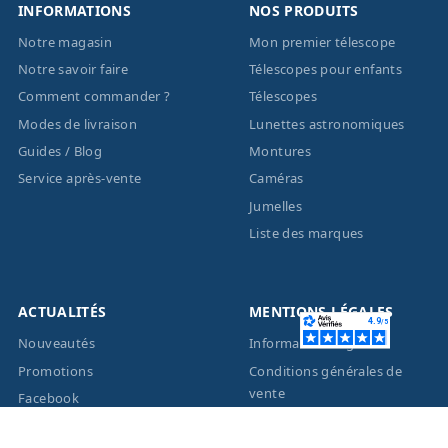
INFORMATIONS
NOS PRODUITS
Notre magasin
Mon premier télescope
Notre savoir faire
Télescopes pour enfants
Comment commander ?
Télescopes
Modes de livraison
Lunettes astronomiques
Guides / Blog
Montures
Service après-vente
Caméras
Jumelles
Liste des marques
ACTUALITÉS
MENTIONS LÉGALES
Nouveautés
Informations légales
Promotions
Conditions générales de
vente
Facebook
Eco-Participation
Instagram
Vos données personnelles