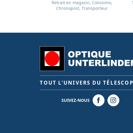
Retrait en magasin, Colissimo,
Chronopost, Transporteur
TOUT L’UNIVERS DU TÉLESCO
SUIVEZ-NOUS