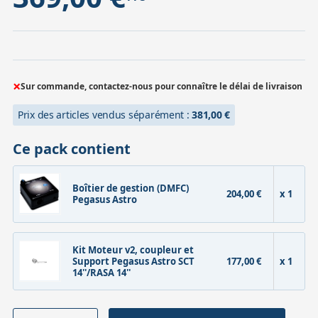
×
Sur commande, contactez-nous pour connaître le délai de livraison
Prix des articles vendus séparément :
381,00 €
Ce pack contient
Boîtier de gestion (DMFC)
204,00 €
x 1
Pegasus Astro
Kit Moteur v2, coupleur et
Support Pegasus Astro SCT
177,00 €
x 1
14''/RASA 14''