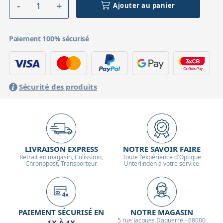
Ajouter au panier
Paiement 100% sécurisé
Sécurité des produits
LIVRAISON EXPRESS
NOTRE SAVOIR FAIRE
Retrait en magasin, Colissimo,
Toute l'expérience d'Optique
Chronopost, Transporteur
Unterlinden à votre service
PAIEMENT SÉCURISÉ EN
NOTRE MAGASIN
5 rue Jacques Daguerre - 68000
1X À 4X