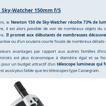
on Sky-Watcher 150mm f/5
mm, le
Newton 150 de Sky-Watcher récolte 73% de lumi
e, il est alors possible de voir de nombreux objets du c
tre.
Il promet aux débutants de nombreuses découve
 Barlow ou d'un oculaire courte focale de nombreux détails s
ieurs avantages par rapport aux autres familles d'ins
s miroirs est plus économique à diamètre égal et sa f
s pour un budget attractif d'un
télescope lumineux qui 
est aussi plus faible que les télescopes type Cassegrain.