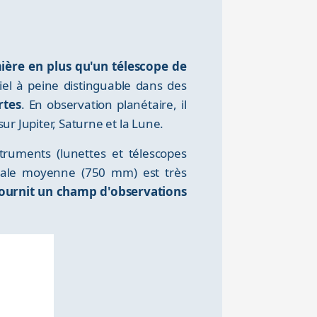
ère en plus qu'un télescope de
iel à peine distinguable dans des
rtes
. En observation planétaire, il
ur Jupiter, Saturne et la Lune.
truments (lunettes et télescopes
ocale moyenne (750 mm) est très
fournit un champ d'observations