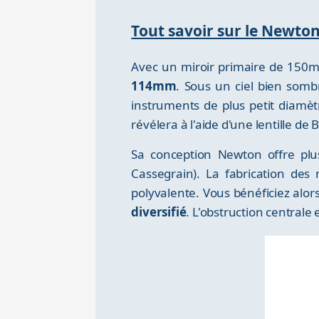
Tout savoir sur le Newt
Avec un miroir primaire de 150
114mm
. Sous un ciel bien sombr
instruments de plus petit diamè
révélera à l'aide d'une lentille de
Sa conception Newton offre plus
Cassegrain). La fabrication de
polyvalente. Vous bénéficiez alor
diversifié
. L'obstruction centrale 