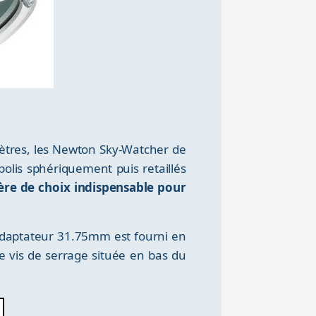
ètres, les Newton Sky-Watcher de
 polis sphériquement puis retaillés
tère de choix indispensable pour
n adaptateur 31.75mm est fourni en
e vis de serrage située en bas du