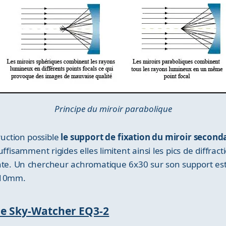
Principe du miroir parabolique
ruction possible
le support de fixation du miroir second
fisamment rigides elles limitent ainsi les pics de diffracti
nte. Un chercheur achromatique 6x30 sur son support est a
t 10mm.
re Sky-Watcher EQ3-2