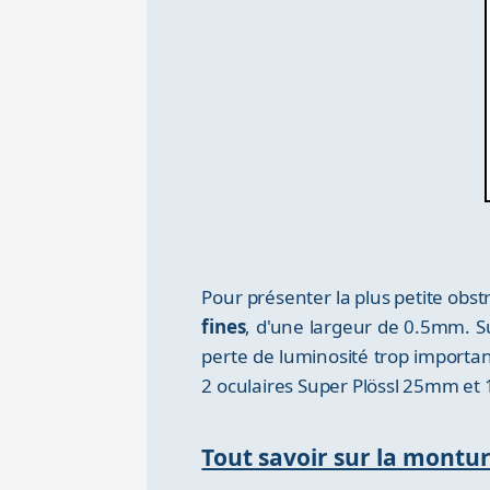
Pour présenter la plus petite obst
fines
, d'une largeur de 0.5mm. Suf
perte de luminosité trop importa
2 oculaires Super Plössl 25mm e
Tout savoir sur la montu