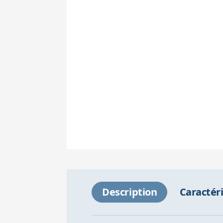
Description
Caractér