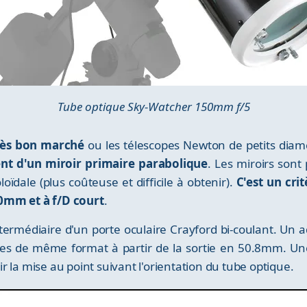
Tube optique Sky-Watcher 150mm f/5
très bon marché
ou les télescopes Newton de petits diam
nt d'un miroir primaire parabolique
. Les miroirs sont
ïdale (plus coûteuse et difficile à obtenir).
C'est un cri
0mm et à f/D court
.
intermédiaire d'un porte oculaire Crayford bi-coulant. U
ires de même format à partir de la sortie en 50.8mm. Un
 la mise au point suivant l'orientation du tube optique.