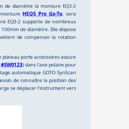
0mm de diamètre la monture EQ3-2
e, monture
HEQ5 Pro Go-To
, sera
ture EQ3-2 supporte de nombreux
à 100mm de diamètre. Elle dispose
mettent de compenser la rotation
n plateau porte accessoires assure
n
#SW0123
) dans l'axe polaire pour
pointage automatique GOTO SynScan
esoin de connaître la position des
arge se déplacer l'instrument vers