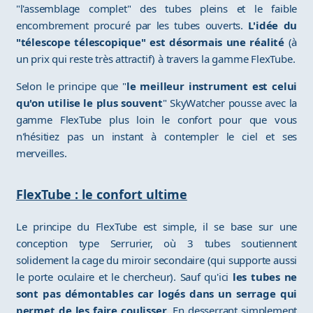
"l'assemblage complet" des tubes pleins et le faible
encombrement procuré par les tubes ouverts.
L'idée du
"télescope télescopique" est désormais une réalité
(à
un prix qui reste très attractif) à travers la gamme FlexTube.
Selon le principe que "
le meilleur instrument est celui
qu'on utilise le plus souvent
" SkyWatcher pousse avec la
gamme FlexTube plus loin le confort pour que vous
n'hésitiez pas un instant à contempler le ciel et ses
merveilles.
FlexTube : le confort ultime
Le principe du FlexTube est simple, il se base sur une
conception type Serrurier, où 3 tubes soutiennent
solidement la cage du miroir secondaire (qui supporte aussi
le porte oculaire et le chercheur). Sauf qu'ici
les tubes ne
sont pas démontables car logés dans un serrage qui
permet de les faire coulisser
. En desserrant simplement