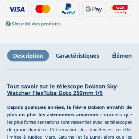
Sécurité des produits
Description
Caractéristiques
Éléments 
Tout savoir sur le télescope Dobson Sky-
Watcher FlexTube Goto 250mm f/5
Depuis quelques années, la fièvre Dobson envahit de
plus en plus les astronomes amateurs
conscients que
les plus fortes sensations sont ressenties avec les télescopes
de grand diamètre. L'observation des planètes est en effet
limitée à Jupiter, Mars, Saturne (et la Lune) alors que les