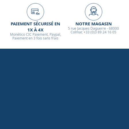
PAIEMENT SÉCURISÉ EN
NOTRE MAGASIN
5 rue Jacques Daguerre - 68000
1X À 4X
Colmar, +33 (0)3 89 24 16 05
Monético CIC Paiement, Paypal,
Paiement en 3 fois sans frais