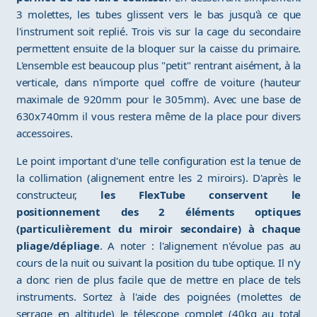
3 molettes, les tubes glissent vers le bas jusqu'à ce que
l'instrument soit replié. Trois vis sur la cage du secondaire
permettent ensuite de la bloquer sur la caisse du primaire.
L'ensemble est beaucoup plus "petit" rentrant aisément, à la
verticale, dans n'importe quel coffre de voiture (hauteur
maximale de 920mm pour le 305mm). Avec une base de
630x740mm il vous restera même de la place pour divers
accessoires.
Le point important d'une telle configuration est la tenue de
la collimation (alignement entre les 2 miroirs). D'après le
constructeur,
les FlexTube conservent le
positionnement des 2 éléments optiques
(particulièrement du miroir secondaire) à chaque
pliage/dépliage
. A noter : l'alignement n'évolue pas au
cours de la nuit ou suivant la position du tube optique. Il n'y
a donc rien de plus facile que de mettre en place de tels
instruments. Sortez à l'aide des poignées (molettes de
serrage en altitude) le télescope complet (40kg au total