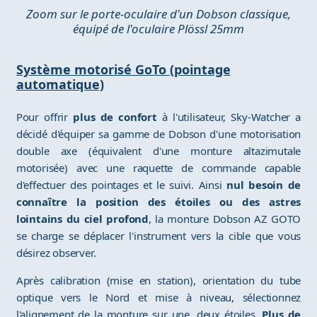
Zoom sur le porte-oculaire d'un Dobson classique,
équipé de l'oculaire Plössl 25mm
Système motorisé GoTo (pointage
automatique)
Pour offrir
plus de confort
à l'utilisateur, Sky-Watcher a
décidé d'équiper sa gamme de Dobson d'une motorisation
double axe (équivalent d'une monture altazimutale
motorisée) avec une raquette de commande capable
d'effectuer des pointages et le suivi. Ainsi
nul besoin de
connaître la position des étoiles ou des astres
lointains du ciel profond
, la monture Dobson AZ GOTO
se charge se déplacer l'instrument vers la cible que vous
désirez observer.
Après calibration (mise en station), orientation du tube
optique vers le Nord et mise à niveau, sélectionnez
l'alignement de la monture sur une, deux étoiles.
Plus de