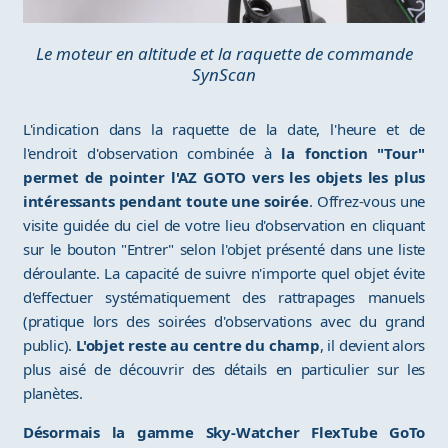
Le moteur en altitude et la raquette de commande
SynScan
L'indication dans la raquette de la date, l'heure et de
l'endroit d'observation combinée à
la fonction "Tour"
permet de pointer l'AZ GOTO vers les objets les plus
intéressants pendant toute une soirée
. Offrez-vous une
visite guidée du ciel de votre lieu d'observation en cliquant
sur le bouton "Entrer" selon l'objet présenté dans une liste
déroulante. La capacité de suivre n'importe quel objet évite
d'effectuer systématiquement des rattrapages manuels
(pratique lors des soirées d'observations avec du grand
public).
L'objet reste au centre du champ
, il devient alors
plus aisé de découvrir des détails en particulier sur les
planètes.
Désormais la gamme Sky-Watcher FlexTube GoTo