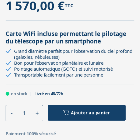
1 570,00 €
TTC
Carte WiFi incluse permettant le pilotage
du télescope par un smartphone
Grand diamètre parfait pour l'observation du ciel profond
(galaxies, nébuleuses)
Bon pour l'observation planétaire et lunaire
Pointage automatique (GOTO) et suivi motorisé
Transportable facilement par une personne
en stock
Livré en 48/72h
Ajouter au panier
Paiement 100% sécurisé