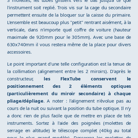
3 molettes, les tubes glissent vers le bas jusqu'à ce que
l'instrument soit replié. Trois vis sur la cage du secondaire
permettent ensuite de la bloquer sur la caisse du primaire.
L'ensemble est beaucoup plus "petit" rentrant aisément, à la
verticale, dans n'importe quel coffre de voiture (hauteur
maximale de 920mm pour le 305mm). Avec une base de
630x740mm il vous restera même de la place pour divers
accessoires.
Le point important d'une telle configuration est la tenue de
la collimation (alignement entre les 2 miroirs). D'après le
constructeur,
les FlexTube conservent le
positionnement des 2 éléments optiques
(particulièrement du miroir secondaire) à chaque
pliage/dépliage
. A noter : l'alignement n'évolue pas au
cours de la nuit ou suivant la position du tube optique. Il n'y
a donc rien de plus facile que de mettre en place de tels
instruments. Sortez à l'aide des poignées (molettes de
serrage en altitude) le télescope complet (40kg au total
pour le plus grand modèle). Desserrez les molettes de