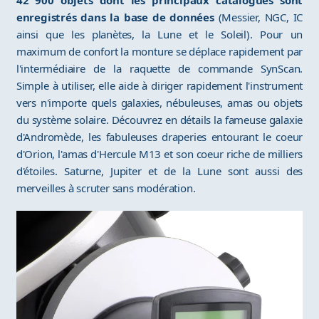
enregistrés dans la base de données
(Messier, NGC, IC
ainsi que les planètes, la Lune et le Soleil). Pour un
maximum de confort la monture se déplace rapidement par
l'intermédiaire de la raquette de commande SynScan.
Simple à utiliser, elle aide à diriger rapidement l'instrument
vers n'importe quels galaxies, nébuleuses, amas ou objets
du système solaire. Découvrez en détails la fameuse galaxie
d'Andromède, les fabuleuses draperies entourant le coeur
d'Orion, l'amas d'Hercule M13 et son coeur riche de milliers
d'étoiles. Saturne, Jupiter et de la Lune sont aussi des
merveilles à scruter sans modération.