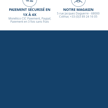
PAIEMENT SÉCURISÉ EN
NOTRE MAGASIN
5 rue Jacques Daguerre - 68000
1X À 4X
Colmar, +33 (0)3 89 24 16 05
Monético CIC Paiement, Paypal,
Paiement en 3 fois sans frais