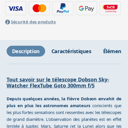
Sécurité des produits
Description
Caractéristiques
Éléments 
Tout savoir sur le télescope Dobson Sky-
Watcher FlexTube Goto 300mm f/5
Depuis quelques années, la fièvre Dobson envahit de
plus en plus les astronomes amateurs
conscients que
les plus fortes sensations sont ressenties avec les télescopes
de grand diamètre. L'observation des planètes est en effet
limitée à Jupiter, Mars, Saturne (et la Lune) alors que les