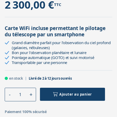
2 300,00 €
TTC
Carte WiFi incluse permettant le pilotage
du télescope par un smartphone
Grand diamètre parfait pour l'observation du ciel profond
(galaxies, nébuleuses)
Bon pour l'observation planétaire et lunaire
Pointage automatique (GOTO) et suivi motorisé
Transportable par une personne
en stock
Livré de 2 à 12 jours ouvrés
Ajouter au panier
Paiement 100% sécurisé