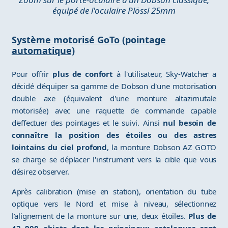
équipé de l'oculaire Plössl 25mm
Système motorisé GoTo (pointage
automatique)
Pour offrir
plus de confort
à l'utilisateur, Sky-Watcher a
décidé d'équiper sa gamme de Dobson d'une motorisation
double axe (équivalent d'une monture altazimutale
motorisée) avec une raquette de commande capable
d'effectuer des pointages et le suivi. Ainsi
nul besoin de
connaître la position des étoiles ou des astres
lointains du ciel profond
, la monture Dobson AZ GOTO
se charge se déplacer l'instrument vers la cible que vous
désirez observer.
Après calibration (mise en station), orientation du tube
optique vers le Nord et mise à niveau, sélectionnez
l'alignement de la monture sur une, deux étoiles.
Plus de
42 900 objets dont les principaux catalogues sont