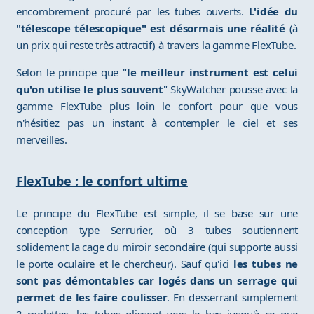
encombrement procuré par les tubes ouverts.
L'idée du
"télescope télescopique" est désormais une réalité
(à
un prix qui reste très attractif) à travers la gamme FlexTube.
Selon le principe que "
le meilleur instrument est celui
qu'on utilise le plus souvent
" SkyWatcher pousse avec la
gamme FlexTube plus loin le confort pour que vous
n'hésitiez pas un instant à contempler le ciel et ses
merveilles.
FlexTube : le confort ultime
Le principe du FlexTube est simple, il se base sur une
conception type Serrurier, où 3 tubes soutiennent
solidement la cage du miroir secondaire (qui supporte aussi
le porte oculaire et le chercheur). Sauf qu'ici
les tubes ne
sont pas démontables car logés dans un serrage qui
permet de les faire coulisser
. En desserrant simplement