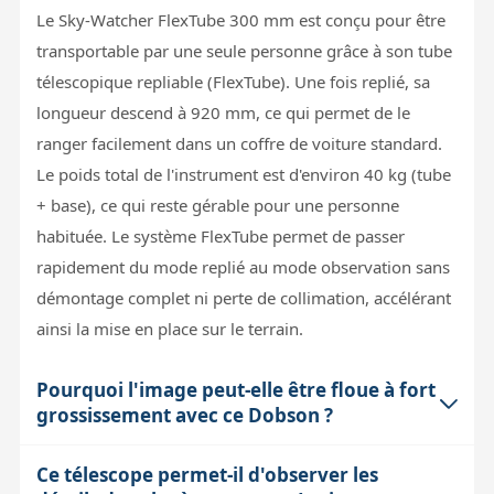
Le Sky-Watcher FlexTube 300 mm est conçu pour être
transportable par une seule personne grâce à son tube
télescopique repliable (FlexTube). Une fois replié, sa
longueur descend à 920 mm, ce qui permet de le
ranger facilement dans un coffre de voiture standard.
Le poids total de l'instrument est d'environ 40 kg (tube
+ base), ce qui reste gérable pour une personne
habituée. Le système FlexTube permet de passer
rapidement du mode replié au mode observation sans
démontage complet ni perte de collimation, accélérant
ainsi la mise en place sur le terrain.
Pourquoi l'image peut-elle être floue à fort
grossissement avec ce Dobson ?
Ce télescope permet-il d'observer les
À fort grossissement (supérieur à 150x sur un 300