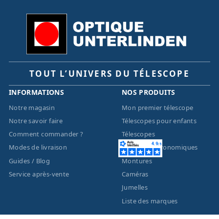
TOUT L’UNIVERS DU TÉLESCOPE
INFORMATIONS
NOS PRODUITS
Notre magasin
Mon premier télescope
Notre savoir faire
Télescopes pour enfants
Comment commander ?
Télescopes
Modes de livraison
Lunettes astronomiques
Guides / Blog
Montures
Service après-vente
Caméras
Jumelles
Liste des marques