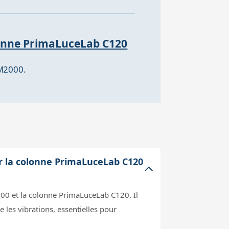
lonne PrimaLuceLab C120
GM2000.
ur la colonne PrimaLuceLab C120
000 et la colonne PrimaLuceLab C120. Il
e les vibrations, essentielles pour