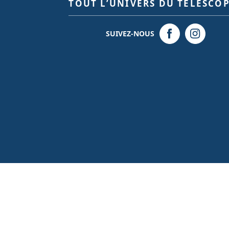
TOUT L’UNIVERS DU TÉLESCO
SUIVEZ-NOUS
© 2026 - Création site internet
BWAgence
- Tous droits