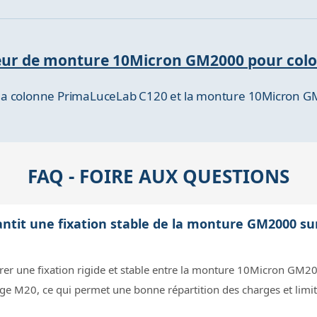
ateur de monture 10Micron GM2000 pour co
tre la colonne PrimaLuceLab C120 et la monture 10Micron 
FAQ - FOIRE AUX QUESTIONS
antit une fixation stable de la monture GM2000 s
urer une fixation rigide et stable entre la monture 10Micron GM2
etage M20, ce qui permet une bonne répartition des charges et limit