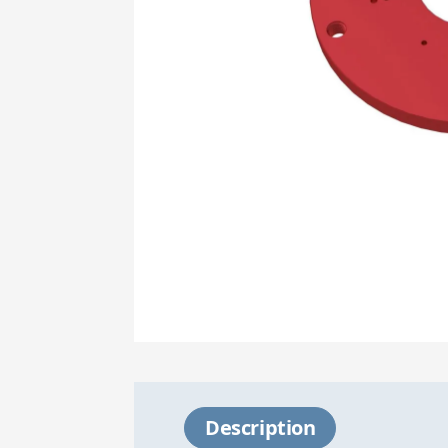
Description