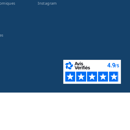
nomiques
Instagram
es