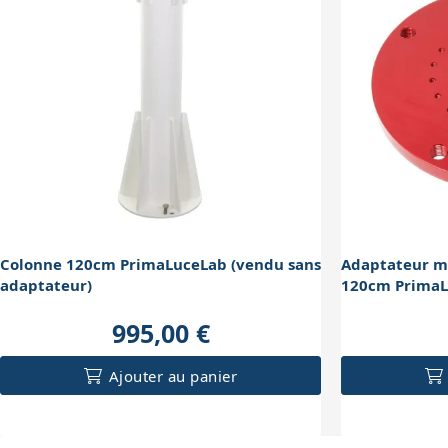
Colonne 120cm PrimaLuceLab (vendu sans
Adaptateur m
adaptateur)
120cm Prima
995,00 €
Ajouter au panier