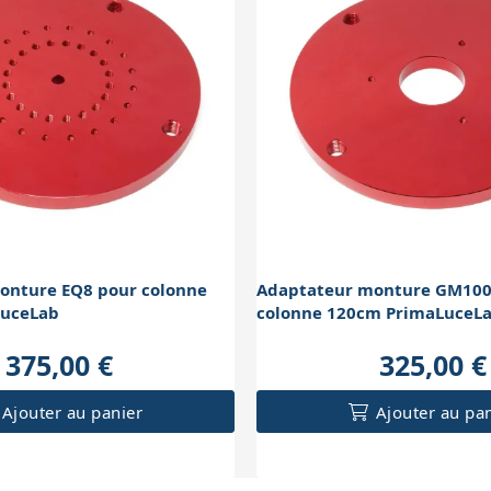
onture EQ8 pour colonne
Adaptateur monture GM100
LuceLab
colonne 120cm PrimaLuceL
375,00 €
325,00 €
Ajouter au panier
Ajouter au pa