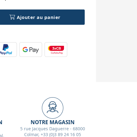
Ajouter au panier
N
NOTRE MAGASIN
5 rue Jacques Daguerre - 68000
Colmar, +33 (0)3 89 24 16 05
l,