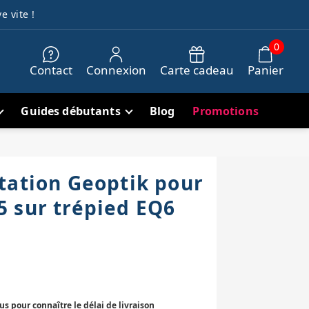
e vite !
0
Contact
Connexion
Carte cadeau
Panier
Guides débutants
Blog
Promotions
tation Geoptik pour
 sur trépied EQ6
 pour connaître le délai de livraison