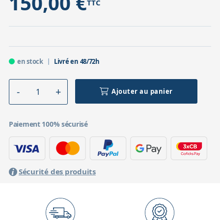
150,00 €
TTC
en stock
Livré en 48/72h
Ajouter au panier
Paiement 100% sécurisé
Sécurité des produits