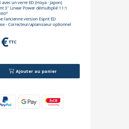
et avec un verre ED (Hoya - Japon)
nt 3" Linear Power démultiplié 11:1
 360°
e l'ancienne version Esprit ED
use - Correcteur/aplanisseur optionnel
 €
TTC
h
Ajouter au panier