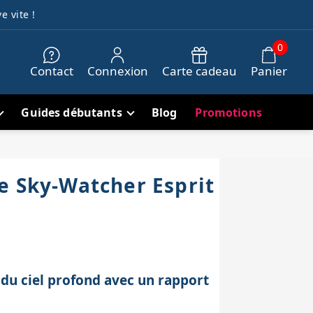
e vite !
0
Contact
Connexion
Carte cadeau
Panier
Guides débutants
Blog
Promotions
e Sky-Watcher Esprit
 du ciel profond avec un rapport