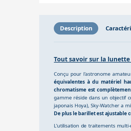
Description
Caractér
Tout savoir sur la lunett
Conçu pour l'astronome amateur
équivalentes à du matériel 
chromatisme est complètement 
gamme réside dans un objectif co
japonais Hoya), Sky-Watcher a m
De plus le barillet est ajustable
L'utilisation de traitements mult