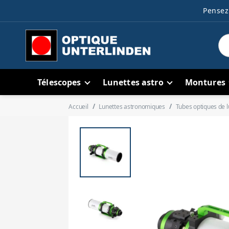
Pensez 
Télescopes
Lunettes astro
Montures
Accueil
Lunettes astronomiques
Tubes optiques de l