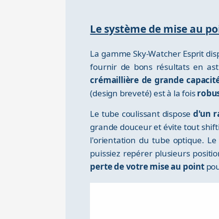
Le système de mise au po
La gamme Sky-Watcher Esprit dispo
fournir de bons résultats en as
crémaillière de grande capacit
(design breveté) est à la fois
robus
Le tube coulissant dispose
d'un r
grande douceur et évite tout shift
l'orientation du tube optique. L
puissiez repérer plusieurs posit
perte de votre mise au point
pou