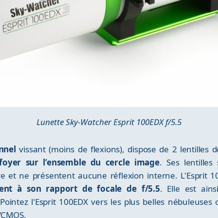
Lunette Sky-Watcher Esprit 100EDX f/5.5
nnel
vissant (moins de flexions), dispose de 2 lentille
oyer sur l’ensemble du cercle image
. Ses lentille
ire et ne présentent aucune réflexion interne. L'Esprit
ment à son rapport de focale de f/5.5
. Elle est ain
 Pointez l'Esprit 100EDX vers les plus belles nébuleuses
/CMOS.