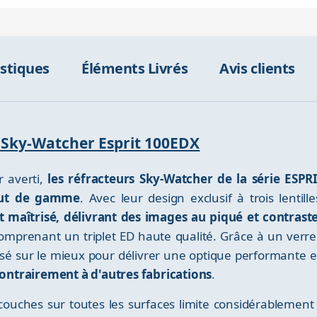
istiques
Éléments Livrés
Avis clients
e Sky-Watcher Esprit 100EDX
 averti,
les réfracteurs Sky-Watcher de la série ESP
haut de gamme
. Avec leur design exclusif à trois lentill
maîtrisé, délivrant des images au piqué et contrast
mprenant un triplet ED haute qualité. Grâce à un verre
isé sur le mieux pour délivrer une optique performante 
 contrairement à d'autres fabrications
.
i-couches sur toutes les surfaces limite considérablement