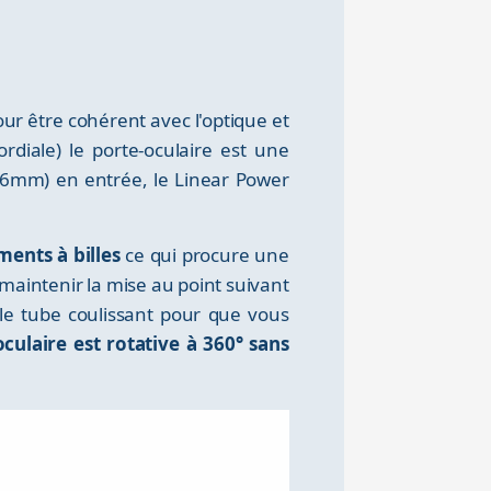
ur être cohérent avec l'optique et
diale) le porte-oculaire est une
76mm) en entrée, le Linear Power
ments à billes
ce qui procure une
 maintenir la mise au point suivant
le tube coulissant pour que vous
oculaire est rotative à 360° sans