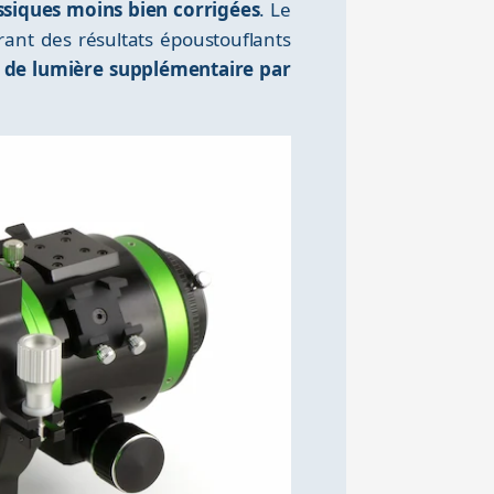
assiques moins bien corrigées
. Le
rant des résultats époustouflants
 de lumière supplémentaire par