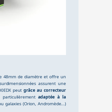
s de 48mm de diamètre et offre un
s surdimensionnées assurent une
 100EDX peut
grâce au correcteur
si particulièrement
adaptée à la
 ou galaxies (Orion, Andromède...)