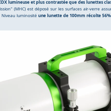
0EDX lumineuse et plus contrastée que des lunettes cl
ission" (MHC) est déposé sur les surfaces air-verre assu
. Niveau luminosité
une lunette de 100mm récolte 56%