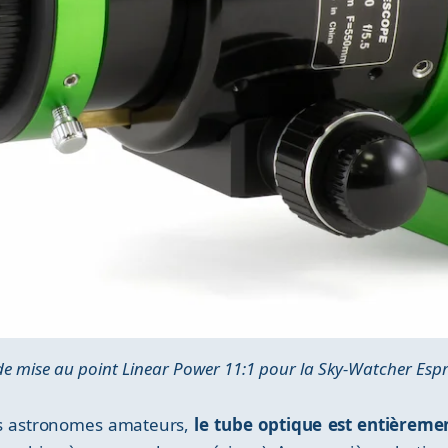
e mise au point Linear Power 11:1 pour la Sky-Watcher Esp
es astronomes amateurs,
le tube optique est entièreme