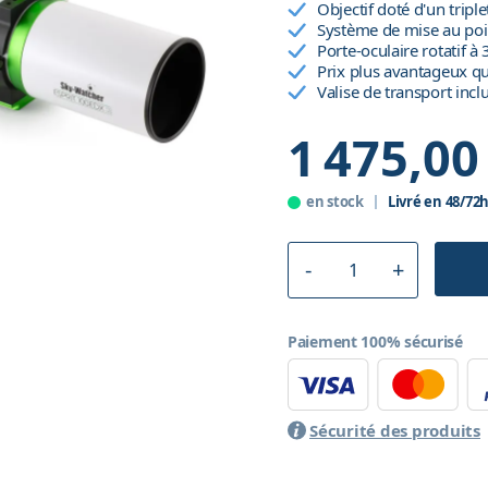
Objectif doté d'un tripl
Système de mise au poi
Porte-oculaire rotatif à
Prix plus avantageux qu
Valise de transport incl
1 475,00
en stock
Livré en 48/72
Paiement 100% sécurisé
Sécurité des produits