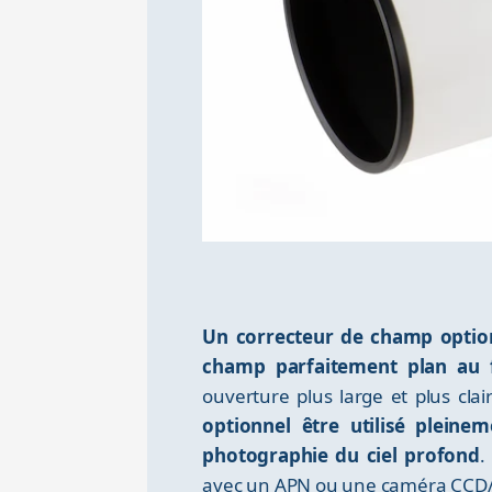
Un correcteur de champ optio
champ parfaitement plan au f
ouverture plus large et plus cla
optionnel être utilisé pleine
photographie du ciel profond
.
avec un APN ou une caméra CCD