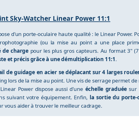
int Sky-Watcher Linear Power 11:1
se d'un porte-oculaire haute qualité : le Linear Power. Po
trophotographie (ou la mise au point a une place primor
é de charge
pour les plus gros capteurs. Au format 3" (
te et précis grâce à une démultiplication 11:1
.
ail de guidage en acier se déplacant sur 4 larges roule
ing lors de la mise au point. Une vis de serrage permet de
e Linear Power dispose aussi d'une
échelle graduée
sur 
ions suivant votre équipement. Enfin,
la sortie du porte-
r vous aider à trouver le meilleur cadrage.