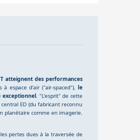
RIT atteignent des performances
es à espace d'air ("air-spaced"),
le
e exceptionnel
. "L'esprit" de cette
 central ED (du fabricant reconnu
en planétaire comme en imagerie.
 les pertes dues à la traversée de