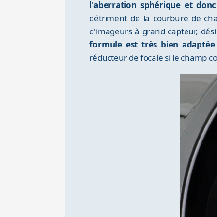
l'aberration sphérique et don
détriment de la courbure de cha
d'imageurs à grand capteur, dés
formule est très bien adaptée 
réducteur de focale si le champ c