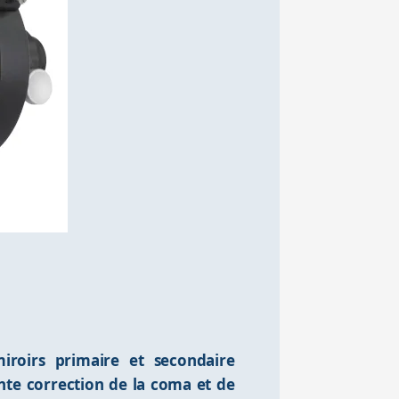
iroirs primaire et secondaire
nte correction de la coma et de