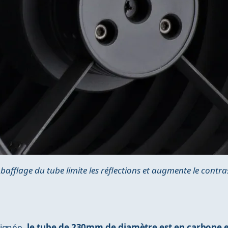
 bafflage du tube limite les réflections et augmente le contra
oignée,
le tube de 230mm de diamètre est en carbone 