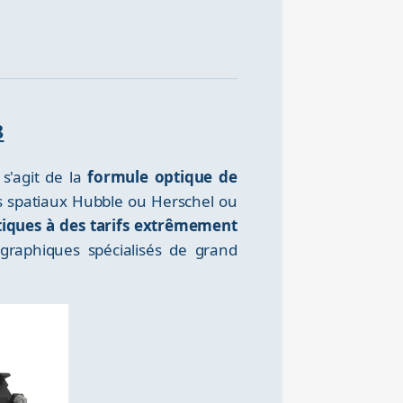
8
 s'agit de la
formule optique de
s spatiaux Hubble ou Herschel ou
tiques à des tarifs extrêmement
graphiques spécialisés de grand