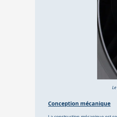
Le
Conception mécanique
La construction mécanique est s