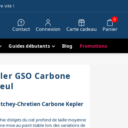
e vite !
0
Contact
Connexion
Carte cadeau
Panier
Guides débutants
Blog
Promotions
ler GSO Carbone
eul
Ritchey-Chretien Carbone Kepler
hie d'objets du ciel profond de taille moyenne
e mise au point stable lors des variations de