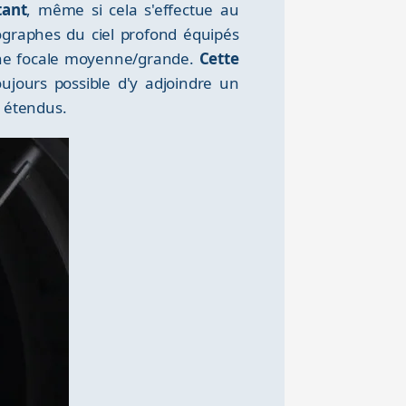
tant
, même si cela s'effectue au
ographes du ciel profond équipés
 une focale moyenne/grande.
Cette
oujours possible d'y adjoindre un
s étendus.