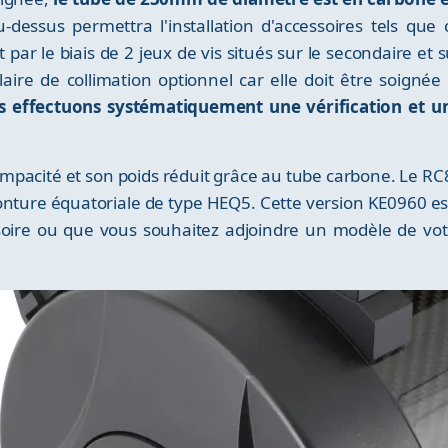
u-dessus permettra l'installation d'accessoires tels que
par le biais de 2 jeux de vis situés sur le secondaire et s
aire de collimation optionnel
car elle doit être soignée
 effectuons systématiquement une vérification et un
mpacité et son poids réduit grâce au tube carbone. Le RC8
ture équatoriale de type HEQ5. Cette version KE0960 est l
ssoire ou que vous souhaitez adjoindre un modèle de vot