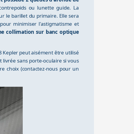
 contrepoids ou lunette guide. La
ur le barillet du primaire.
Elle sera
 pour minimiser l'astigmatisme et
e collimation sur banc optique
 Kepler peut aisément être utilisé
ivrée sans porte-oculaire si vous
re choix (contactez-nous pour un