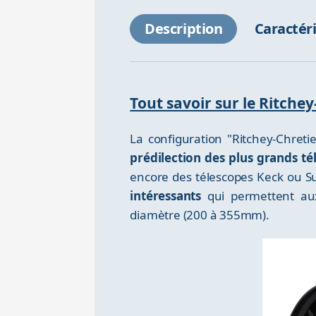
Description
Caractér
Tout savoir sur le Ritch
La configuration "Ritchey-Chretie
prédilection des plus grands t
encore des télescopes Keck ou S
intéressants
qui permettent aux
diamètre (200 à 355mm).