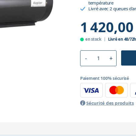
température
Livré avec 2 queues d'a
1 420,00
en stock
Livré en 48/72
Paiement 100% sécurisé
Sécurité des produits