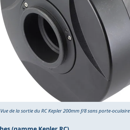
Vue de la sortie du RC Kepler 200mm f/8 sans porte-oculaire
phes (gamme Kepler RC)