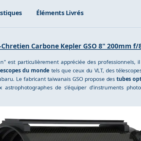
istiques
Éléments Livrés
ey-Chretien Carbone Kepler GSO 8" 200mm f/
n" est particulièrement appréciée des professionnels, il
élescopes du monde
tels que ceux du VLT, des télescope
ubaru. Le fabricant taïwanais GSO propose des
tubes op
 astrophotographes de s'équiper d'instruments photo