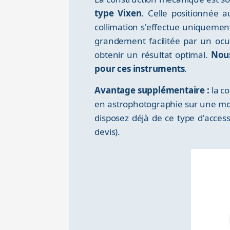
type Vixen
. Celle positionnée a
collimation s'effectue uniquement 
grandement facilitée par un ocul
obtenir un résultat optimal.
Nous
pour ces instruments
.
Avantage supplémentaire :
la co
en astrophotographie sur une mon
disposez déjà de ce type d'acce
devis).