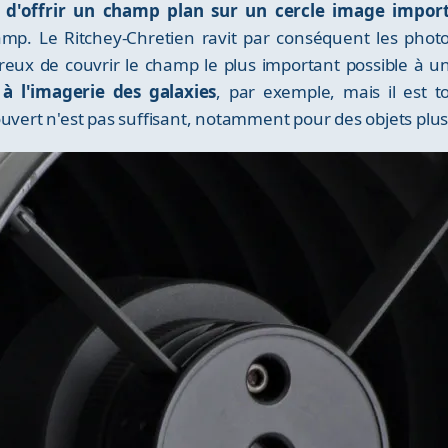
c d'offrir un champ plan sur un cercle image impor
mp. Le Ritchey-Chretien ravit par conséquent les phot
ireux de couvrir le champ le plus important possible à
à l'imagerie des galaxies
, par exemple, mais il est t
ouvert n'est pas suffisant, notamment pour des objets plu