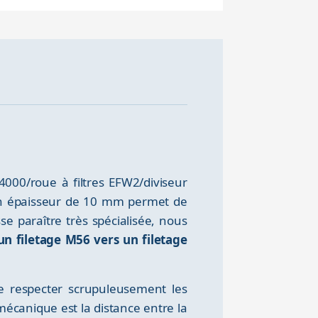
000/roue à filtres EFW2/diviseur
Son épaisseur de 10 mm permet de
e paraître très spécialisée, nous
un filetage M56 vers un filetage
e respecter scrupuleusement les
mécanique est la distance entre la