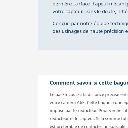
dernière surface d'appui mécaniq
votre capteur. Dans le doute, n'hé
Conçue par notre équipe techni
des usinages de haute précision e
Comment savoir si cette bagu
Le backfocus est la distance précise ent
votre caméra Atik. Cette bague a une é
imposé par le réducteur. Pour vérifier, il
réducteur et le capteur. Si la somme tot
est préférable de contacter un spécialis