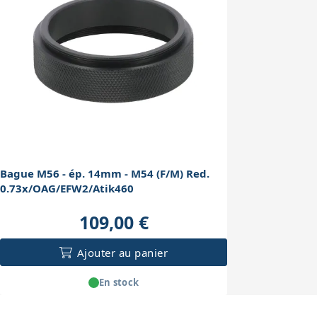
Bague M56 - ép. 14mm - M54 (F/M) Red.
0.73x/OAG/EFW2/Atik460
109,00 €
Ajouter au panier
En stock