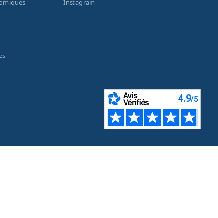
nomiques
Instagram
es