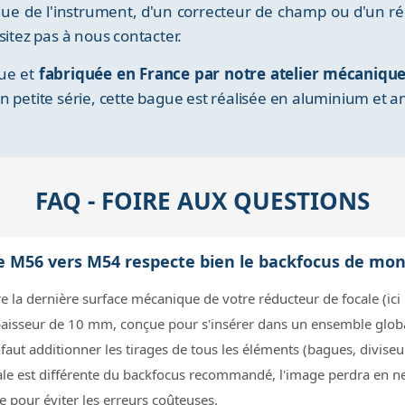
ue de l'instrument, d'un correcteur de champ ou d'un réd
sitez pas à nous contacter.
que et
fabriquée en France par notre atelier mécaniqu
n petite série, cette bague est réalisée en aluminium et a
FAQ - FOIRE AUX QUESTIONS
e M56 vers M54 respecte bien le backfocus de mo
re la dernière surface mécanique de votre réducteur de focale (ici
paisseur de 10 mm, conçue pour s'insérer dans un ensemble glob
 faut additionner les tirages de tous les éléments (bagues, diviseur 
ale est différente du backfocus recommandé, l'image perdra en nett
te pour éviter les erreurs coûteuses.