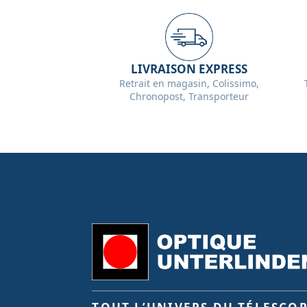
LIVRAISON EXPRESS
Retrait en magasin, Colissimo,
Chronopost, Transporteur