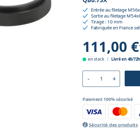
QB0.73X
Entrée au filetage M56
Sortie au filetage M54
Tirage : 10 mm
Fabriquée en France sel
111,00 €
en stock
Livré en 48/72
Paiement 100% sécurisé
Sécurité des produits