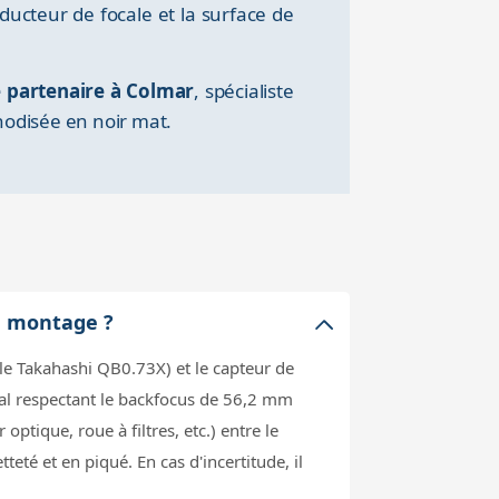
ucteur de focale et la surface de
e partenaire à Colmar
, spécialiste
nodisée en noir mat.
n montage ?
 le Takahashi QB0.73X) et le capteur de
al respectant le backfocus de 56,2 mm
optique, roue à filtres, etc.) entre le
eté et en piqué. En cas d'incertitude, il