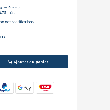
x0.75 femelle
x0.75 mâle
on nos specifications
TTC
h
Ajouter au panier