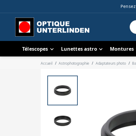
Pensez 
Télescopes
Lunettes astro
Montures
Accueil
Astrophotographie
Adaptateurs photo
Ba