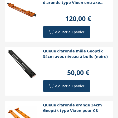
d'aronde type Vixen entraxe
28,5cm
120,00 €
Ajouter au panier
Queue d'aronde mâle Geoptik
34cm avec niveau à bulle (noire)
50,00 €
Ajouter au panier
Queue d'aronde orange 34cm
Geoptik type Vixen pour C8