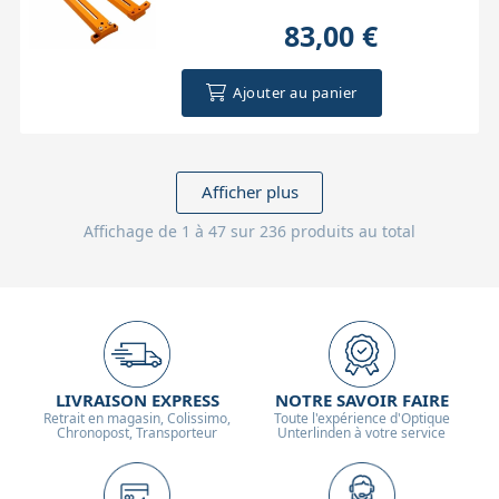
83,00 €
Ajouter au panier
Afficher plus
Affichage de 1 à 47 sur 236 produits au total
LIVRAISON EXPRESS
NOTRE SAVOIR FAIRE
Retrait en magasin, Colissimo,
Toute l'expérience d'Optique
Chronopost, Transporteur
Unterlinden à votre service