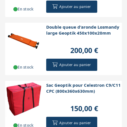
Ajouter au panier
En stock
Double queue d'aronde Losmandy
large Geoptik 450x100x20mm
200,00 €
Ajouter au panier
En stock
Sac Geoptik pour Celestron C9/C11
CPC (800x360x630mm)
150,00 €
Ajouter au panier
En stock