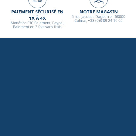
PAIEMENT SÉCURISÉ EN
NOTRE MAGASIN
5 rue Jacques Daguerre - 68000
1X À 4X
Colmar, +33 (0)3 89 24 16 05
Monético CIC Paiement, Paypal,
Paiement en 3 fois sans frais