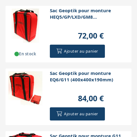
Sac Geoptik pour monture
HEQ5/GP/LXD/GM8
(340x340x130mm)
72,00 €
Ajouter au panier
En stock
Sac Geoptik pour monture
EQ6/G11 (400x400x190mm)
84,00 €
Ajouter au panier
Sac Geoptik pour monture G11