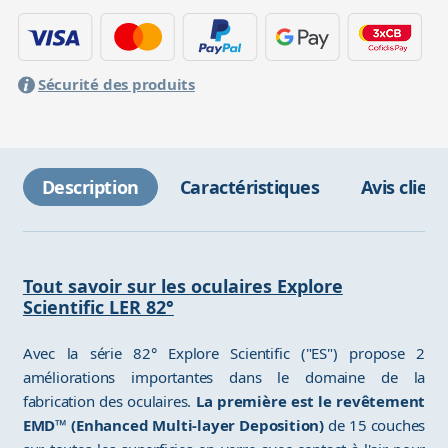
Sécurité des produits
Description
Caractéristiques
Avis client
Tout savoir sur les oculaires Explore
Scientific LER 82°
Avec la série 82° Explore Scientific ("ES") propose 2
améliorations importantes dans le domaine de la
fabrication des oculaires.
La première est le revêtement
EMD™ (Enhanced Multi-layer Deposition)
de 15 couches