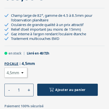
Champ large de 82°, gamme de 4.5 à 8.5mm pour
l'observation planétaire
Oculaires de grande qualité à un prix attractif
Relief d'oeil important (au moins de 15mm)
Gaz interne à l'argon rendant l'oculaire étanche
Traitement multicouches EMD
en stock
Livré en 48/72h
:
4,5mm
FOCALE
Ajouter au panier
Paiement 100% sécurisé