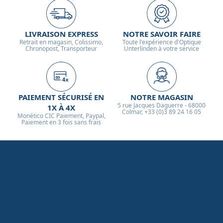
LIVRAISON EXPRESS
NOTRE SAVOIR FAIRE
Retrait en magasin, Colissimo,
Toute l'expérience d'Optique
Chronopost, Transporteur
Unterlinden à votre service
PAIEMENT SÉCURISÉ EN
NOTRE MAGASIN
5 rue Jacques Daguerre - 68000
1X À 4X
Colmar, +33 (0)3 89 24 16 05
Monético CIC Paiement, Paypal,
Paiement en 3 fois sans frais