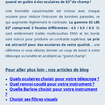
quand on goûte à des oculaires de 82° de champ !
Une bonnette caoutchoutée est incluse avec chaque
oculaire pour réduire l'intrusion de lumières parasites, ce
qui augmente légèrement le contraste.
La gamme ES LER
82° comprend 3 focales différentes : 4.5 / 6.5 / 8.5
. Ils
sont entièrement traités multicouches EMD et les bords
sont noircis pour produire un contraste supérieur.
Le prix
est attractif pour des oculaires de cette qualité
... une
référence si vous désirez donner un coup de boost à votre
télescope ou lunette en accédant au "grand champ".
Pour aller plus loin : nos articles de blog
Quels oculaires choisir pour votre télescope ?
Quel renvoi-coudé pour votre instrument ?
Quelle Barlow choisir pour votre instrument
?
Choisir ses filtres visuels