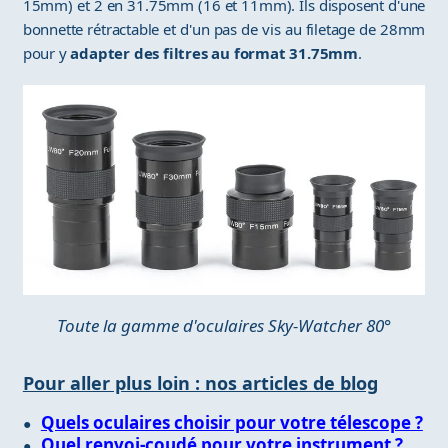
15mm) et 2 en 31.75mm (16 et 11mm). Ils disposent d'une
bonnette rétractable et d'un pas de vis au filetage de 28mm
pour y
adapter des filtres au format 31.75mm
.
Toute la gamme d'oculaires Sky-Watcher 80°
Pour aller plus loin : nos articles de blog
Quels oculaires choisir pour votre télescope ?
Quel renvoi-coudé pour votre instrument ?