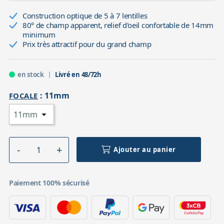
Construction optique de 5 à 7 lentilles
80° de champ apparent, relief d'oeil confortable de 14mm
minimum
Prix très attractif pour du grand champ
en stock
Livré en 48/72h
:
11mm
FOCALE
Ajouter au panier
Paiement 100% sécurisé