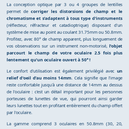
La conception optique par 3 ou 4 groupes de lentilles
permet de
corriger les distorsions de champ et le
chromatisme et s'adaptent à tous type d'instruments
(réflecteur, réfracteur et catadioptrique) disposant d'un
système de mise au point au coulant 31.75mm ou 50.8mm.
Profitez, avec 80° de champ apparent, plus longuement de
vos observations sur un instrument non-motorisé,
l'objet
parcourt le champ de votre oculaire 2.5 fois plus
lentement qu'un oculaire ouvert à 50° !
Le confort d'utilisation est également privilégié avec
un
relief d'oeil d'au moins 14mm
. Cela signifie que l'image
reste confortable jusqu'à une distance de 14mm au dessus
de l'oculaire : c'est un détail important pour les personnes
porteuses de lunettes de vue, qui pourront ainsi garder
leurs lunettes tout en profitant entièrement du champ offert
par l'oculaire.
La gamme comprend 3 oculaires en 50.8mm (30, 20,