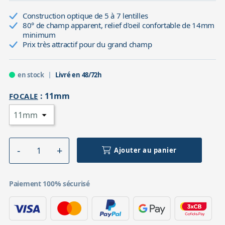
Construction optique de 5 à 7 lentilles
80° de champ apparent, relief d'oeil confortable de 14mm
minimum
Prix très attractif pour du grand champ
en stock
Livré en 48/72h
:
11mm
FOCALE
Ajouter au panier
Paiement 100% sécurisé