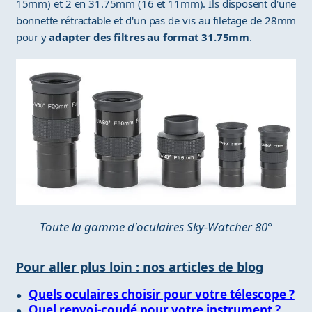
15mm) et 2 en 31.75mm (16 et 11mm). Ils disposent d'une
bonnette rétractable et d'un pas de vis au filetage de 28mm
pour y
adapter des filtres au format 31.75mm
.
Toute la gamme d'oculaires Sky-Watcher 80°
Pour aller plus loin : nos articles de blog
Quels oculaires choisir pour votre télescope ?
Quel renvoi-coudé pour votre instrument ?