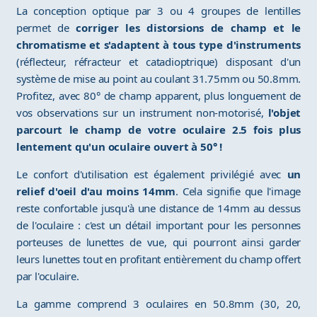
La conception optique par 3 ou 4 groupes de lentilles
permet de
corriger les distorsions de champ et le
chromatisme et s'adaptent à tous type d'instruments
(réflecteur, réfracteur et catadioptrique) disposant d'un
système de mise au point au coulant 31.75mm ou 50.8mm.
Profitez, avec 80° de champ apparent, plus longuement de
vos observations sur un instrument non-motorisé,
l'objet
parcourt le champ de votre oculaire 2.5 fois plus
lentement qu'un oculaire ouvert à 50° !
Le confort d'utilisation est également privilégié avec
un
relief d'oeil d'au moins 14mm
. Cela signifie que l'image
reste confortable jusqu'à une distance de 14mm au dessus
de l'oculaire : c'est un détail important pour les personnes
porteuses de lunettes de vue, qui pourront ainsi garder
leurs lunettes tout en profitant entièrement du champ offert
par l'oculaire.
La gamme comprend 3 oculaires en 50.8mm (30, 20,