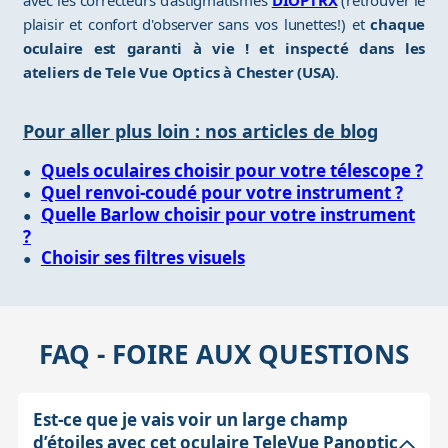
plaisir et confort d'observer sans vos lunettes!) et
chaque
oculaire est garanti à vie ! et inspecté dans les
ateliers de Tele Vue Optics à Chester (USA)
.
Pour aller plus loin : nos articles de blog
Quels oculaires choisir pour votre télescope ?
Quel renvoi-coudé pour votre instrument ?
Quelle Barlow choisir pour votre instrument
?
Choisir ses filtres visuels
FAQ - FOIRE AUX QUESTIONS
Est-ce que je vais voir un large champ
d’étoiles avec cet oculaire TeleVue Panoptic