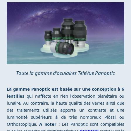
Toute la gamme d'oculaires TeleVue Panoptic
La gamme Panoptic est basée sur une conception à 6
lentilles
qui n'affecte en rien l'observation planétaire ou
lunaire. Au contraire, la haute qualité des verres ainsi que
des traitements utilisés apporte un contraste et une
luminosité supérieurs à de très nombreux Plössl ou
Orthoscopique.
A noter :
Les Panoptic sont compatibles
avec les correcteurs d'astigmatismes
DIOPTRX
(retrouver le