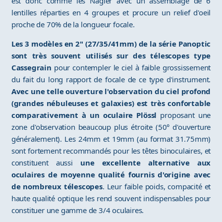
est donc comme les Nagler avec un assemblage de 6
lentilles réparties en 4 groupes et procure un relief d'oeil
proche de 70% de la longueur focale.
Les 3 modèles en 2" (27/35/41mm) de la série Panoptic
sont très souvent utilisés sur des télescopes type
Cassegrain
pour contempler le ciel à faible grossissement
du fait du long rapport de focale de ce type d'instrument.
Avec une telle ouverture l'observation du ciel profond
(grandes nébuleuses et galaxies) est très confortable
comparativement à un oculaire Plössl
proposant une
zone d'observation beaucoup plus étroite (50° d'ouverture
généralement). Les 24mm et 19mm (au format 31.75mm)
sont fortement recommandés pour les têtes binoculaires, et
constituent aussi
une excellente alternative aux
oculaires de moyenne qualité fournis d'origine avec
de nombreux télescopes
. Leur faible poids, compacité et
haute qualité optique les rend souvent indispensables pour
constituer une gamme de 3/4 oculaires.