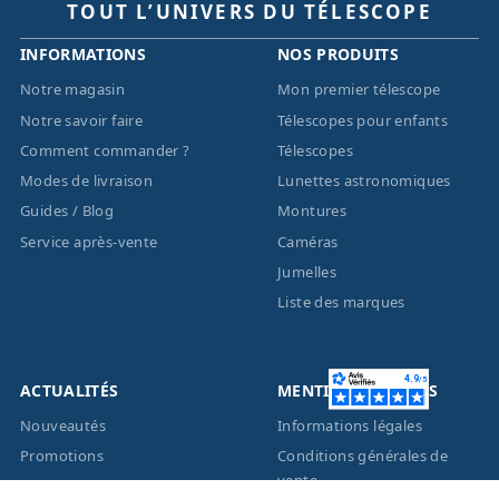
TOUT L’UNIVERS DU TÉLESCOPE
INFORMATIONS
NOS PRODUITS
Notre magasin
Mon premier télescope
Notre savoir faire
Télescopes pour enfants
Comment commander ?
Télescopes
Modes de livraison
Lunettes astronomiques
Guides / Blog
Montures
Service après-vente
Caméras
Jumelles
Liste des marques
ACTUALITÉS
MENTIONS LÉGALES
Nouveautés
Informations légales
Promotions
Conditions générales de
vente
Facebook