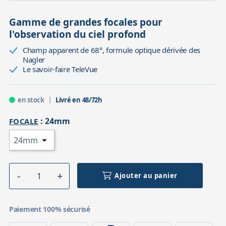
Gamme de grandes focales pour
l'observation du ciel profond
Champ apparent de 68°, formule optique dérivée des
Nagler
Le savoir-faire TeleVue
en stock
Livré en 48/72h
:
24mm
FOCALE
Ajouter au panier
Paiement 100% sécurisé