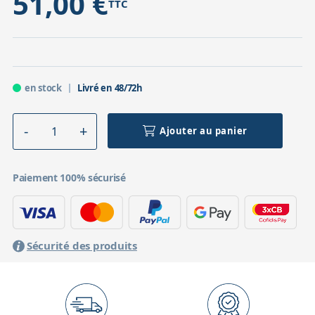
51,00 €
TTC
en stock
Livré en 48/72h
Ajouter au panier
Paiement 100% sécurisé
Sécurité des produits