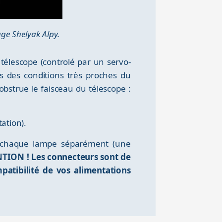
ge Shelyak Alpy.
télescope (controlé par un servo-
ns des conditions très proches du
 obstrue le faisceau du télescope :
ation).
r chaque lampe séparément (une
TION ! Les connecteurs sont de
atibilité de vos alimentations