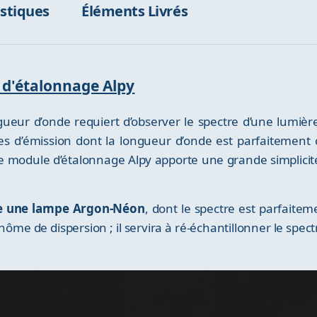
istiques
Éléments Livrés
e d'étalonnage Alpy
ueur d’onde requiert d’observer le spectre d’une lumière
s d’émission dont la longueur d’onde est parfaitement 
e module d’étalonnage Alpy apporte une grande simplicité
re une lampe Argon-Néon
, dont le spectre est parfaite
ynôme de dispersion ; il servira à ré-échantillonner le spec