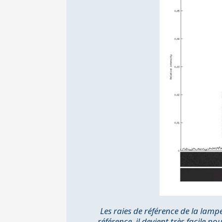
Les raies de référence de la lamp
référence, il devient très facile 