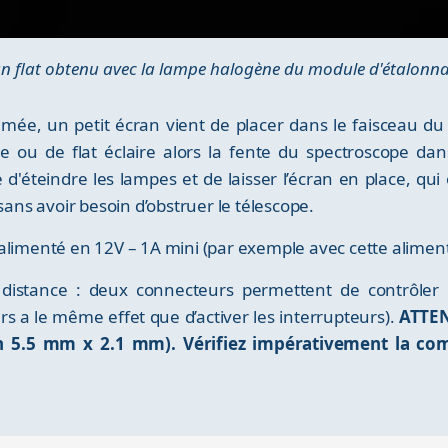
n flat obtenu avec la lampe halogène du module d'étalonna
umée, un petit écran vient de placer dans le faisceau du 
e ou de flat éclaire alors la fente du spectroscope da
le d'éteindre les lampes et de laisser l’écran en place, qui
sans avoir besoin d’obstruer le télescope.
alimenté en 12V – 1A mini (par exemple avec cette aliment
distance : deux connecteurs permettent de contrôle
s a le même effet que d’activer les interrupteurs).
ATTEN
5.5 mm x 2.1 mm). Vérifiez impérativement la comp