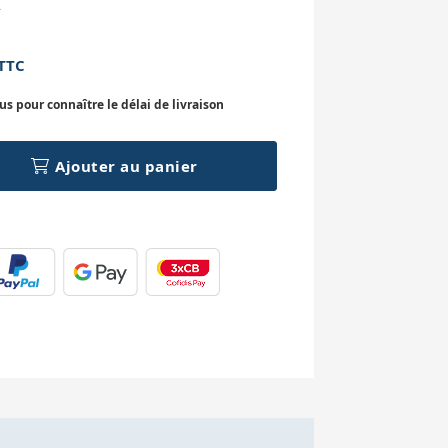
A
TTC
 pour connaître le délai de livraison
Ajouter au panier