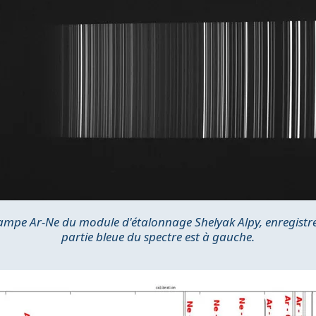
lampe Ar-Ne du module d'étalonnage Shelyak Alpy, enregistr
partie bleue du spectre est à gauche.