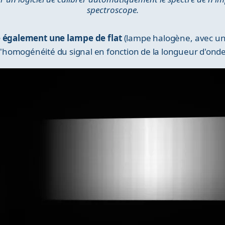
spectroscope.
 également une lampe de flat
(lampe halogène, avec un 
 d'homogénéité du signal en fonction de la longueur d'onde