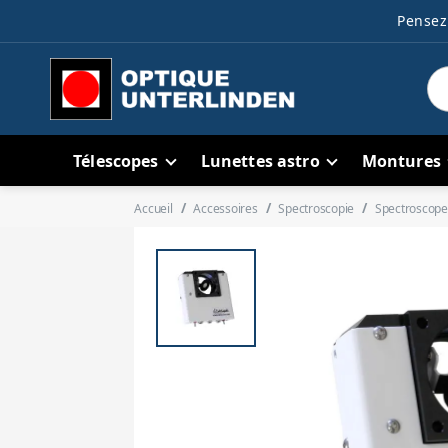
Pensez 
Télescopes
Lunettes astro
Montures
Accueil
Accessoires
Spectroscopie
Spectroscope