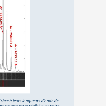
 Grâce à leurs longueurs d'onde de
porte quel astre réalisé avec votre