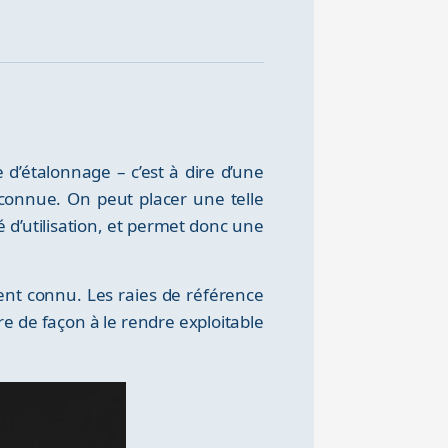
 d’étalonnage – c’est à dire d’une
connue. On peut placer une telle
 d’utilisation, et permet donc une
ment connu. Les raies de référence
tre de façon à le rendre exploitable