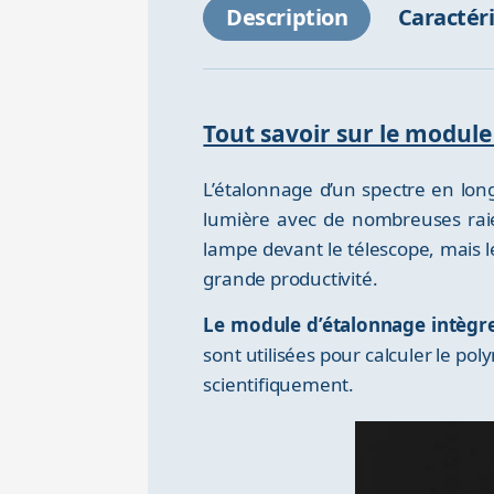
Description
Caractér
Tout savoir sur le modul
L’étalonnage d’un spectre en long
lumière avec de nombreuses raie
lampe devant le télescope, mais l
grande productivité.
Le module d’étalonnage intèg
sont utilisées pour calculer le pol
scientifiquement.