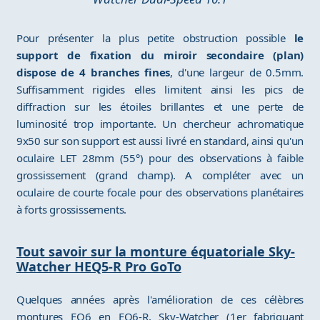
Pour présenter la plus petite obstruction possible
le
support de fixation du miroir secondaire (plan)
dispose de 4 branches fines
, d'une largeur de 0.5mm.
Suffisamment rigides elles limitent ainsi les pics de
diffraction sur les étoiles brillantes et une perte de
luminosité trop importante. Un chercheur achromatique
9x50 sur son support est aussi livré en standard, ainsi qu'un
oculaire LET 28mm (55°) pour des observations à faible
grossissement (grand champ). A compléter avec un
oculaire de courte focale pour des observations planétaires
à forts grossissements.
Tout savoir sur la monture équatoriale Sky-
Watcher HEQ5-R Pro GoTo
Quelques années après l'amélioration de ces célèbres
montures EQ6 en EQ6-R, Sky-Watcher (1er fabriquant