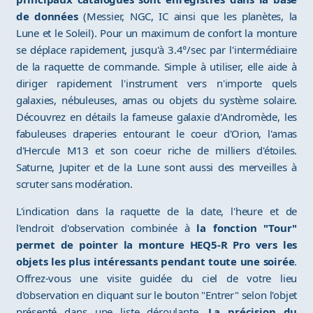
de données
(Messier, NGC, IC ainsi que les planètes, la
Lune et le Soleil). Pour un maximum de confort la monture
se déplace rapidement, jusqu'à 3.4°/sec par l'intermédiaire
de la raquette de commande. Simple à utiliser, elle aide à
diriger rapidement l'instrument vers n'importe quels
galaxies, nébuleuses, amas ou objets du système solaire.
Découvrez en détails la fameuse galaxie d'Andromède, les
fabuleuses draperies entourant le coeur d'Orion, l'amas
d'Hercule M13 et son coeur riche de milliers d'étoiles.
Saturne, Jupiter et de la Lune sont aussi des merveilles à
scruter sans modération.
L'indication dans la raquette de la date, l'heure et de
l'endroit d'observation combinée à
la fonction "Tour"
permet de pointer la monture HEQ5-R Pro vers les
objets les plus intéressants pendant toute une soirée
.
Offrez-vous une visite guidée du ciel de votre lieu
d'observation en cliquant sur le bouton "Entrer" selon l'objet
présenté dans une liste déroulante.
La précision du