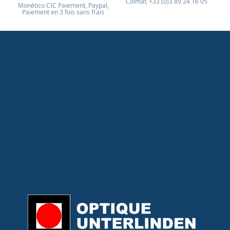
Colmar, +33 (0)3 89 24 16 05
Monético CIC Paiement, Paypal,
Paiement en 3 fois sans frais