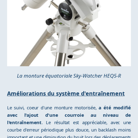
La monture équatoriale Sky-Watcher HEQ5-R
Améliorations du système d'entraînement
Le suivi, coeur d'une monture motorisée,
a été modifié
avec l'ajout d'une courroie au niveau de
l'entraînement
. Le résultat est appréciable, avec une
courbe d'erreur périodique plus douce, un backlash moins
important et une diminution du bruit lors des déplacements