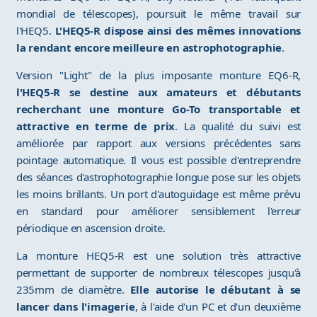
mondial de télescopes), poursuit le même travail sur
l'HEQ5.
L'HEQ5-R dispose ainsi des mêmes innovations
la rendant encore meilleure en astrophotographie
.
Version "Light" de la plus imposante monture EQ6-R,
l'HEQ5-R se destine aux amateurs et débutants
recherchant une monture Go-To transportable et
attractive en terme de prix
. La qualité du suivi est
améliorée par rapport aux versions précédentes sans
pointage automatique. Il vous est possible d'entreprendre
des séances d'astrophotographie longue pose sur les objets
les moins brillants. Un port d'autoguidage est même prévu
en standard pour améliorer sensiblement l'erreur
périodique en ascension droite.
La monture HEQ5-R est une solution très attractive
permettant de supporter de nombreux télescopes jusqu'à
235mm de diamètre.
Elle autorise le débutant à se
lancer dans l'imagerie
, à l'aide d'un PC et d'un deuxième