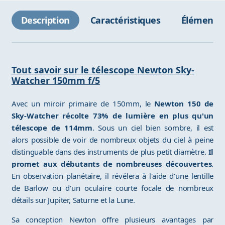
Description
Caractéristiques
Éléments 
Tout savoir sur le télescope Newton Sky-
Watcher 150mm f/5
Avec un miroir primaire de 150mm, le
Newton 150 de
Sky-Watcher récolte 73% de lumière en plus qu'un
télescope de 114mm
. Sous un ciel bien sombre, il est
alors possible de voir de nombreux objets du ciel à peine
distinguable dans des instruments de plus petit diamètre.
Il
promet aux débutants de nombreuses découvertes
.
En observation planétaire, il révélera à l'aide d'une lentille
de Barlow ou d'un oculaire courte focale de nombreux
détails sur Jupiter, Saturne et la Lune.
Sa conception Newton offre plusieurs avantages par