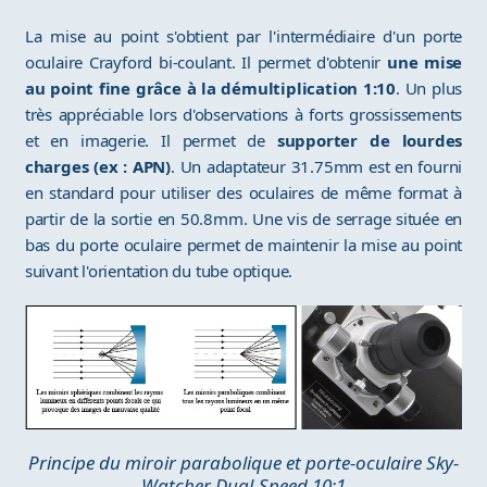
La mise au point s'obtient par l'intermédiaire d'un porte
oculaire Crayford bi-coulant. Il permet d'obtenir
une mise
au point fine grâce à la démultiplication 1:10
. Un plus
très appréciable lors d'observations à forts grossissements
et en imagerie. Il permet de
supporter de lourdes
charges (ex : APN)
. Un adaptateur 31.75mm est en fourni
en standard pour utiliser des oculaires de même format à
partir de la sortie en 50.8mm. Une vis de serrage située en
bas du porte oculaire permet de maintenir la mise au point
suivant l'orientation du tube optique.
Principe du miroir parabolique et porte-oculaire Sky-
Watcher Dual-Speed 10:1