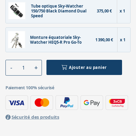
Tube optique Sky-Watcher
150/750 Black Diamond Dual
375,00 €
x 1
Speed
Monture équatoriale Sky-
1 390,00 €
x 1
Watcher HEQ5-R Pro Go-To
Ajouter au panier
Paiement 100% sécurisé
Sécurité des produits