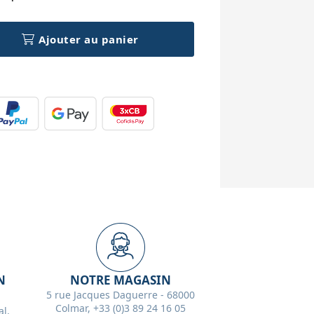
Ajouter au panier
N
NOTRE MAGASIN
5 rue Jacques Daguerre - 68000
Colmar, +33 (0)3 89 24 16 05
l,