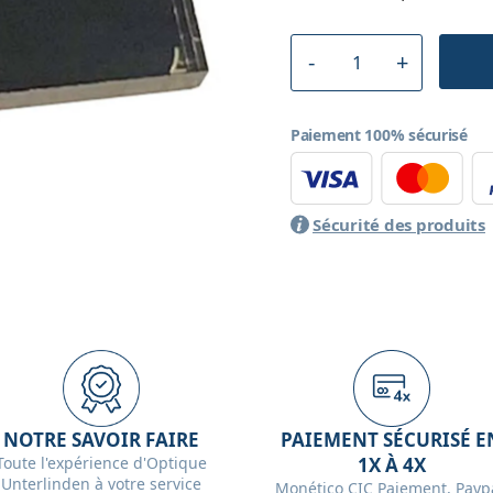
Paiement 100% sécurisé
Sécurité des produits
NOTRE SAVOIR FAIRE
PAIEMENT SÉCURISÉ E
Toute l'expérience d'Optique
1X À 4X
Unterlinden à votre service
Monético CIC Paiement, Paypa