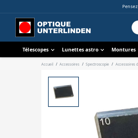
Pensez 
Télescopes
Lunettes astro
Montures
Accueil
Accessoires
Spectroscopie
Accessoires 