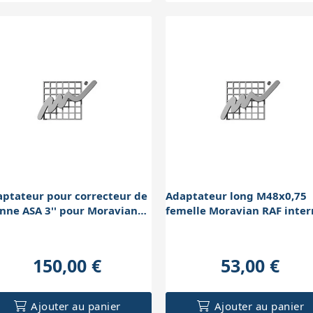
ptateur pour correcteur de
Adaptateur long M48x0,75
ne ASA 3'' pour Moravian
femelle Moravian RAF inte
 avec RAF
150,00 €
53,00 €
Ajouter au panier
Ajouter au panier