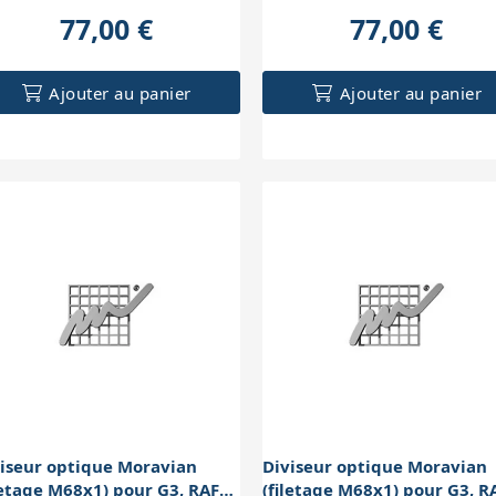
77,00 €
77,00 €
Ajouter au panier
Ajouter au panier
iseur optique Moravian
Diviseur optique Moravian
letage M68x1) pour G3, RAF
(filetage M68x1) pour G3, R