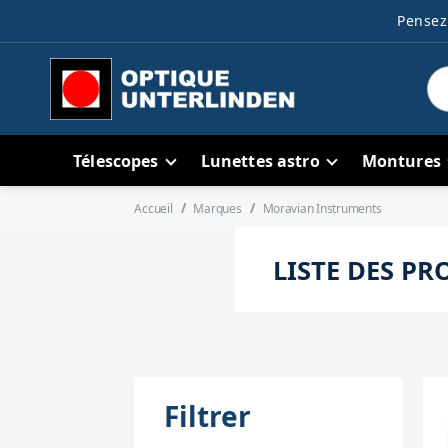
Pensez 
Télescopes
Lunettes astro
Montures
Accueil
Marques
Moravian Instruments
LISTE DES P
Filtrer