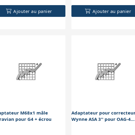
Ajouter au panier
Ajouter au panier
aptateur M68x1 mâle
Adaptateur pour correcteu
avian pour G4 + écrou
Wynne ASA 3'' pour OAG-4
Moravian