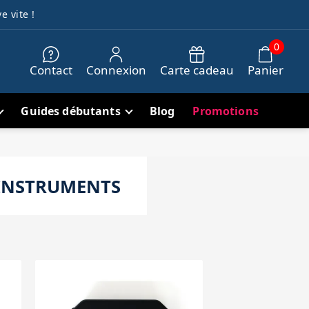
e vite !
0
Contact
Connexion
Carte cadeau
Panier
Guides débutants
Blog
Promotions
 INSTRUMENTS