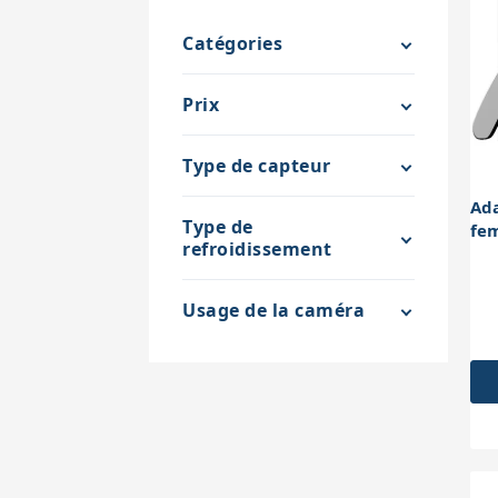
Catégories
Prix
Type de capteur
Ad
Type de
fem
refroidissement
Usage de la caméra