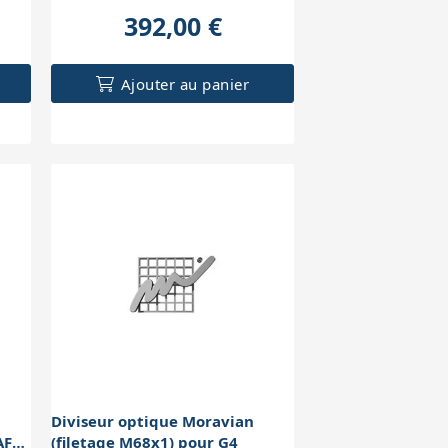
392,00 €
Ajouter au panier
Diviseur optique Moravian
AF
(filetage M68x1) pour G4