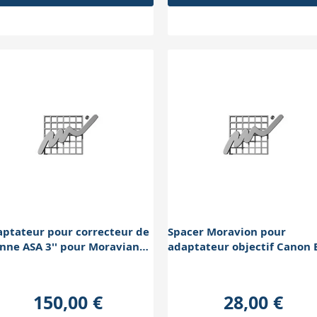
ptateur pour correcteur de
Spacer Moravion pour
ne ASA 3'' pour Moravian
adaptateur objectif Canon 
RAF exte
RAF interne
150,00 €
28,00 €