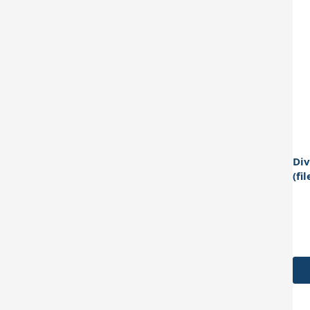
Div
(fi