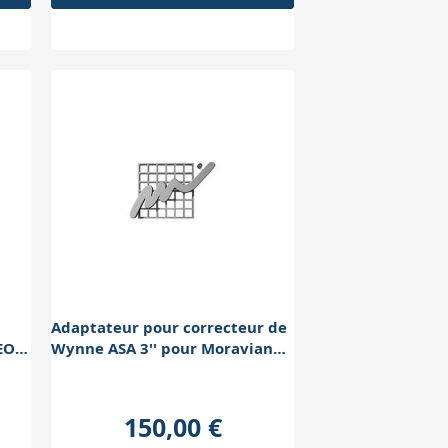
Adaptateur pour correcteur de
EOS,
Wynne ASA 3'' pour Moravian
G3 RAF inte
150,00 €