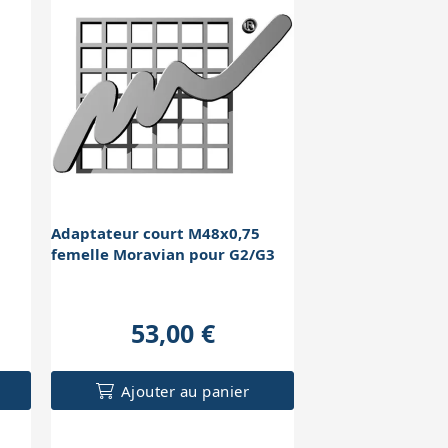
Adaptateur court M48x0,75
femelle Moravian pour G2/G3
53,00 €
Ajouter au panier