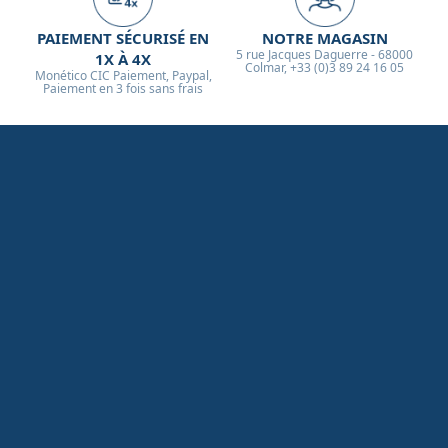
PAIEMENT SÉCURISÉ EN
NOTRE MAGASIN
5 rue Jacques Daguerre - 68000
1X À 4X
Colmar, +33 (0)3 89 24 16 05
Monético CIC Paiement, Paypal,
Paiement en 3 fois sans frais