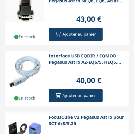
Pegasus Astro NEQ6, EQ6, Atlas
EQG
43,00 €
Ajouter au panier
En stock
Interface USB EQDIR / EQMOD
Pegasus Astro AZ-EQ6/5, HEQ5,
NEQ5/3, EQ8
40,00 €
Ajouter au panier
En stock
FocusCube v2 Pegasus Astro pour
SCT 6/8/9,25