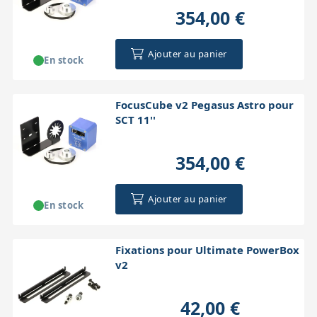
354,00 €
Ajouter au panier
En stock
FocusCube v2 Pegasus Astro pour
SCT 11''
354,00 €
Ajouter au panier
En stock
Fixations pour Ultimate PowerBox
v2
42,00 €