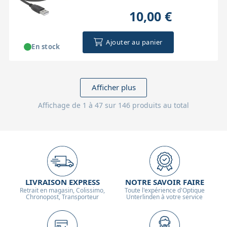
10,00 €
Ajouter au panier
En stock
Afficher plus
Affichage de 1 à 47 sur 146 produits au total
LIVRAISON EXPRESS
NOTRE SAVOIR FAIRE
Retrait en magasin, Colissimo,
Toute l'expérience d'Optique
Chronopost, Transporteur
Unterlinden à votre service