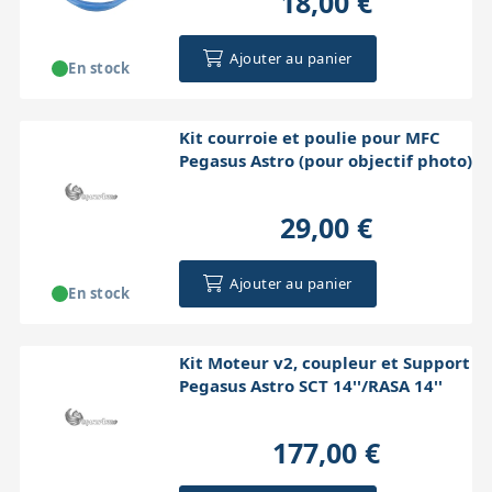
18,00 €
Ajouter au panier
En stock
Kit courroie et poulie pour MFC
Pegasus Astro (pour objectif photo)
29,00 €
Ajouter au panier
En stock
Kit Moteur v2, coupleur et Support
Pegasus Astro SCT 14''/RASA 14''
177,00 €