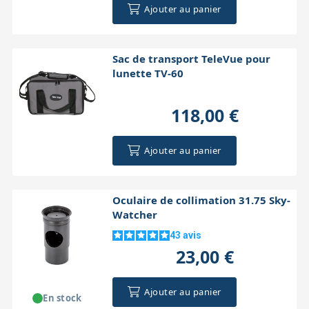
Ajouter au panier
Sac de transport TeleVue pour
lunette TV-60
118,00 €
Ajouter au panier
Oculaire de collimation 31.75 Sky-
Watcher
43
avis
23,00 €
Ajouter au panier
En stock