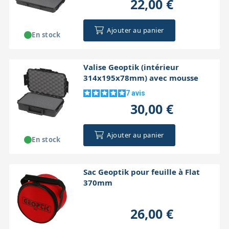
22,00 €
Ajouter au panier
En stock
Valise Geoptik (intérieur
314x195x78mm) avec mousse
7
avis
30,00 €
Ajouter au panier
En stock
Sac Geoptik pour feuille à Flat
370mm
26,00 €