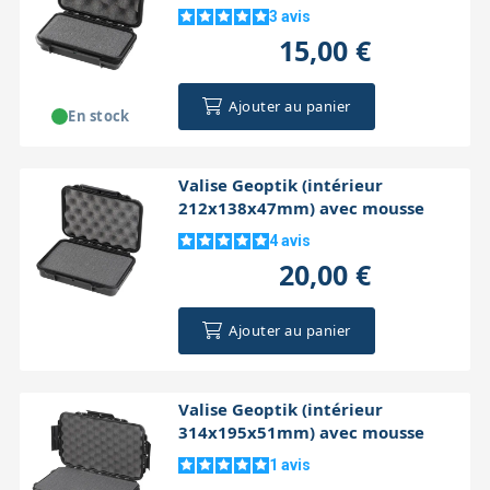
3
avis
15,00 €
Ajouter au panier
En stock
Valise Geoptik (intérieur
212x138x47mm) avec mousse
4
avis
20,00 €
Ajouter au panier
Valise Geoptik (intérieur
314x195x51mm) avec mousse
1
avis