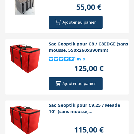
55,00 €
Ajouter au panier
Sac Geoptik pour C8 / C8EDGE (sans
mousse, 550x260x390mm)
1
avis
125,00 €
Ajouter au panier
Sac Geoptik pour C9,25 / Meade
10'' (sans mousse,
640x300x380mm)
115,00 €