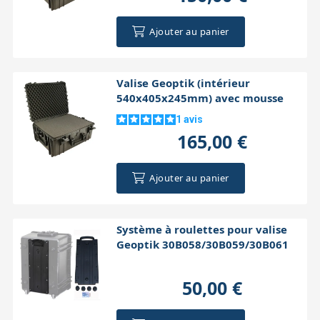
Ajouter au panier
Valise Geoptik (intérieur
540x405x245mm) avec mousse
1
avis
165,00 €
Ajouter au panier
Système à roulettes pour valise
Geoptik 30B058/30B059/30B061
50,00 €