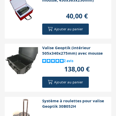
40,00 €
Ajouter au panier
Valise Geoptik (intérieur
505x340x275mm) avec mousse
2
avis
138,00 €
Ajouter au panier
Système à roulettes pour valise
Geoptik 30B052H