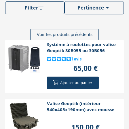

Pertinence
Filter
Voir les produits précédents
Système à roulettes pour valise
Geoptik 30B055 ou 30B056
1
avis
65,00 €
Ajouter au panier
Valise Geoptik (intérieur
540x405x190mm) avec mousse
150,00 €