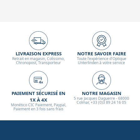
LIVRAISON EXPRESS
NOTRE SAVOIR FAIRE
Retrait en magasin, Colissimo,
Toute l'expérience d'Optique
Chronopost, Transporteur
Unterlinden à votre service
PAIEMENT SÉCURISÉ EN
NOTRE MAGASIN
5 rue Jacques Daguerre - 68000
1X À 4X
Colmar, +33 (0)3 89 24 16 05
Monético CIC Paiement, Paypal,
Paiement en 3 fois sans frais